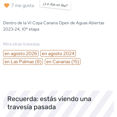
¿Le das un like?
7
me gusta
Dentro de la VI Copa Canaria Open de Aguas Abiertas
2023-24, 10ª etapa
Mira otras travesías:
en
agosto
2026
en
agosto
2024
en
Las Palmas
(8)
en
Canarias
(15)
Recuerda: estás viendo una
travesía pasada