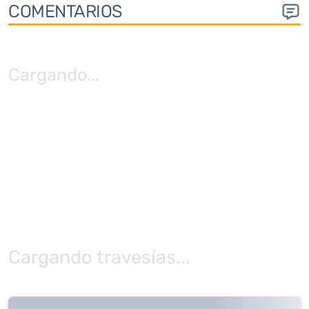
COMENTARIOS
Cargando
...
Cargando travesías...