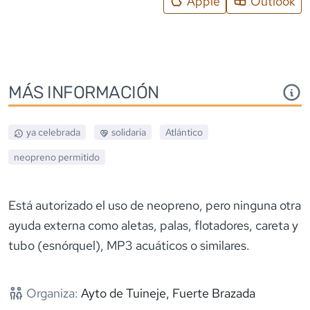
Apple
Outlook
MÁS INFORMACIÓN
ya celebrada
solidaria
Atlántico
neopreno
permitido
Está autorizado el uso de neopreno, pero ninguna otra
ayuda externa como aletas, palas, flotadores, careta y
tubo (esnórquel), MP3 acuáticos o similares.
Organiza:
Ayto de Tuineje, Fuerte Brazada