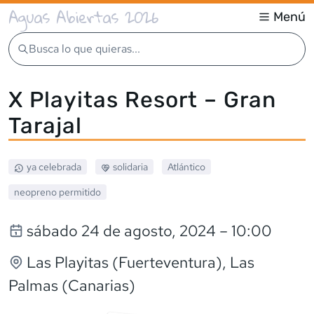
Aguas Abiertas 2026
Menú
Busca lo que quieras...
X Playitas Resort – Gran
Tarajal
ya celebrada
solidaria
Atlántico
neopreno
permitido
sábado 24 de agosto, 2024
– 10:00
Las Playitas (Fuerteventura)
, Las
Palmas (Canarias)