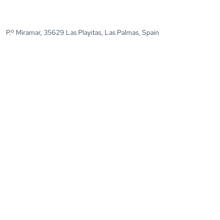
P.º Miramar, 35629 Las Playitas, Las Palmas, Spain