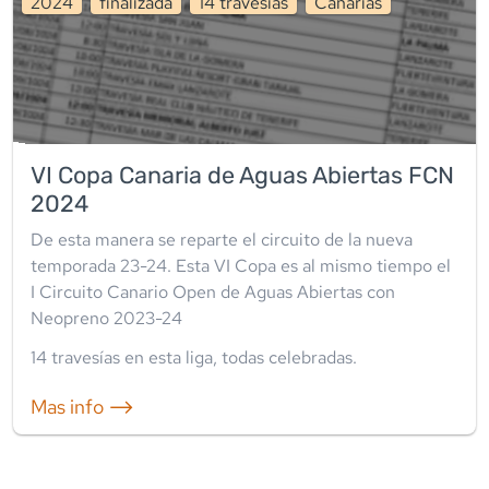
2024
finalizada
14
travesía
s
Canarias
VI Copa Canaria de Aguas Abiertas FCN
2024
De esta manera se reparte el circuito de la nueva
temporada 23-24. Esta VI Copa es al mismo tiempo el
I Circuito Canario Open de Aguas Abiertas con
Neopreno 2023-24
14
travesía
s
en esta liga
,
todas celebradas
.
Mas info ⟶