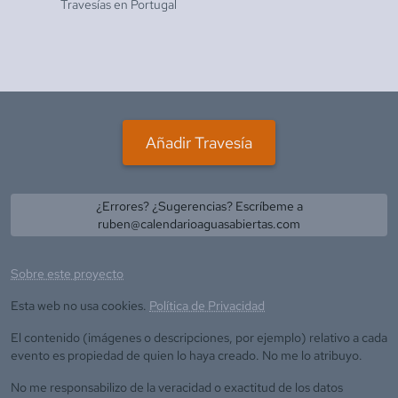
Travesías en
Portugal
Añadir Travesía
¿Errores? ¿Sugerencias? Escríbeme a
ruben@calendarioaguasabiertas.com
Sobre este proyecto
Esta web no usa cookies.
Política de Privacidad
El contenido (imágenes o descripciones, por ejemplo) relativo a cada
evento es propiedad de quien lo haya creado. No me lo atribuyo.
No me responsabilizo de la veracidad o exactitud de los datos