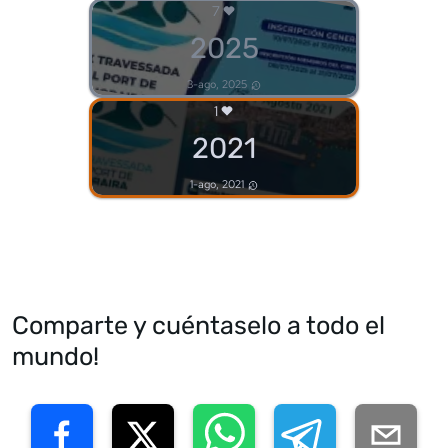
7
2025
3-ago, 2025
1
2021
1-ago, 2021
Comparte y cuéntaselo a todo el
mundo!