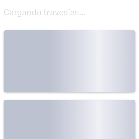
Cargando travesías...