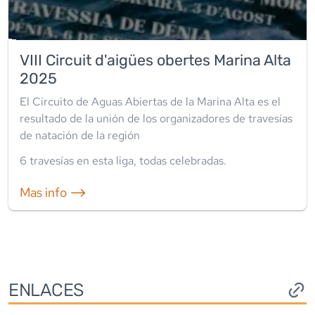
VIII Circuit d'aigües obertes Marina Alta
2025
El Circuito de Aguas Abiertas de la Marina Alta es el
resultado de la unión de los organizadores de travesías
de natación de la región
6
travesía
s
en esta liga
,
todas celebradas
.
Mas info ⟶
ENLACES