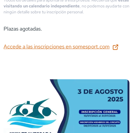
visitando un calendario independiente
, no podemos ayudarte con
ningún detalle sobre tu inscripción personal.
Plazas agotadas.
Accede a las inscripciones en
somesport.com