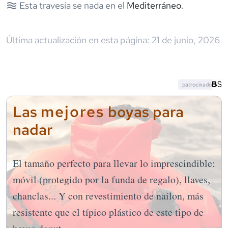
Esta travesía se nada en el
Mediterráneo
.
Última actualización en esta página:
21 de junio, 2026
patrocinado
mejores
Las
boyas para
nadar
El tamaño perfecto para llevar lo imprescindible:
móvil (protegido por la funda de regalo), llaves,
chanclas... Y con revestimiento de nailon, más
resistente que el típico plástico de este tipo de