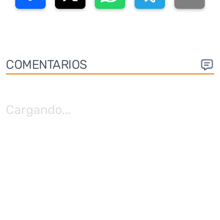
COMENTARIOS
Cargando
...