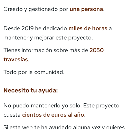
Creado y gestionado por
una persona
.
Desde 2019 he dedicado
miles de horas
a
mantener y mejorar este proyecto.
Tienes información sobre más de
2050
travesías
.
Todo por la comunidad.
Necesito tu ayuda:
No puedo mantenerlo yo solo. Este proyecto
cuesta
cientos de euros al año
.
Si esta web te ha ayudado alguna vez y quieres