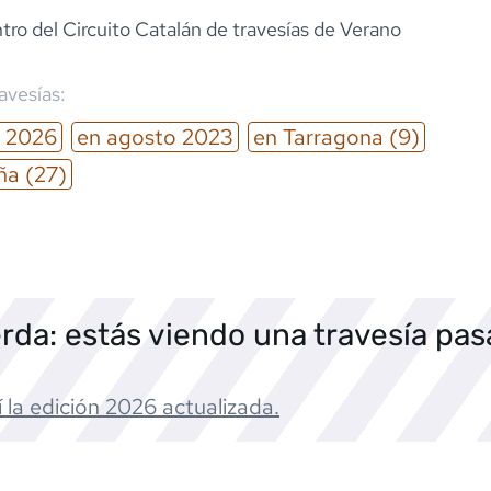
tro del Circuito Catalán de travesías de Verano
ravesías:
2026
en
agosto
2023
en
Tarragona
(9)
ña
(27)
rda: estás viendo una travesía pa
 la edición
2026
actualizada.