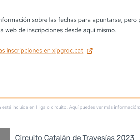
información sobre las fechas para apuntarse
, pero
la web de inscripciones desde aquí mismo.
as inscripciones en
xipgroc.cat
a está incluida en
1
liga
o circuito
. Aquí puedes ver más información
Circuito Catalán de Travesías 2023