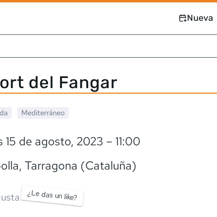
Nueva
ort del Fangar
ada
Mediterráneo
 15 de agosto, 2023
– 11:00
olla
, Tarragona (Cataluña)
¿Le das un like?
usta