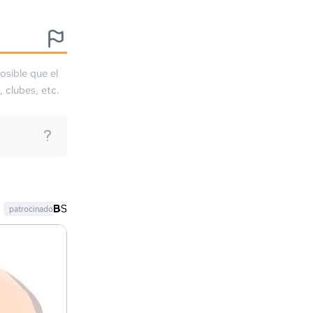
osible que el
, clubes, etc.
patrocinado