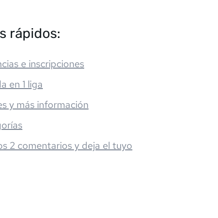
s rápidos:
cias e inscripciones
da en 1 liga
es y más información
orías
os 2 comentarios y deja el tuyo