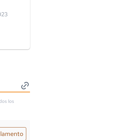
2023
dos los
lamento