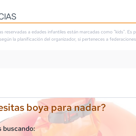
CIAS
as reservadas a edades infantiles están marcadas como "kids". Es p
 según la planificación del organizador, si perteneces a federaciones
sitas boya para nadar?
s buscando: