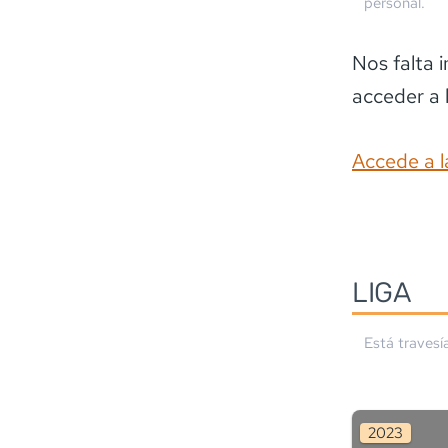
personal.
Nos falta 
acceder a 
Accede a l
LIGA
Está travesí
2023