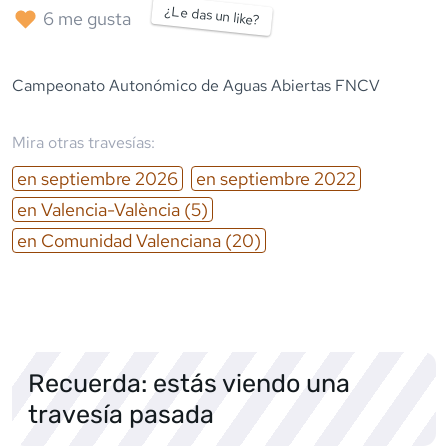
¿Le das un like?
6
me gusta
Campeonato Autonómico de Aguas Abiertas FNCV
Mira otras travesías:
en
septiembre
2026
en
septiembre
2022
en
Valencia-València
(5)
en
Comunidad Valenciana
(20)
Recuerda: estás viendo una
travesía pasada