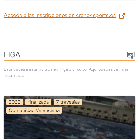
Accede a las inscripciones en
crono4sports.es
LIGA
Está travesía está incluida en
1
liga
o circuito
. Aquí puedes ver más
información:
2022
finalizada
7
travesía
s
Comunidad Valenciana