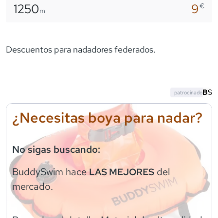
1250
9
€
m
Descuentos para nadadores federados.
patrocinado
¿Necesitas boya para nadar?
No sigas buscando:
BuddySwim
hace
del
LAS MEJORES
mercado.