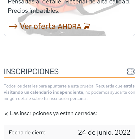
Pensadas al detalle. Material de alta calidad.
Precios imbatibles:
⟶ Ver oferta
AHORA
INSCRIPCIONES
Todos los detalles para apuntarte a esta prueba. Recuerda que
estás
visitando un calendario independiente
, no podemos ayudarte con
ningún detalle sobre tu inscripción personal.
Las inscripciones ya estan cerradas:
24 de junio, 2022
Fecha de cierre