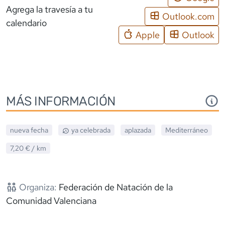
Agrega la travesía a tu
Outlook.com
calendario
Apple
Outlook
MÁS INFORMACIÓN
nueva fecha
ya celebrada
aplazada
Mediterráneo
7,20 €
/ km
Organiza:
Federación de Natación de la
Comunidad Valenciana