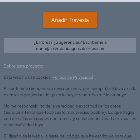
Añadir Travesía
¿Errores? ¿Sugerencias? Escríbeme a
ruben@calendarioaguasabiertas.com
Sobre este proyecto
Esta web no usa cookies.
Política de Privacidad
El contenido (imágenes o descripciones, por ejemplo) relativo a cada
evento es propiedad de quien lo haya creado. No me lo atribuyo.
No me responsabilizo de la veracidad o exactitud de los datos
(aunque intento que todo sea lo más preciso posible). Lo que hagas
con ellos, las decisiones que tomes, y cualquier actividad derivada, es
responsabilidad tuya.
El diseño de la web y la parte del código que he escrito yo para que