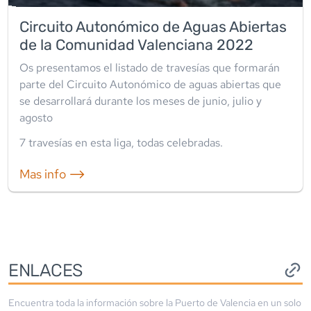
Circuito Autonómico de Aguas Abiertas
de la Comunidad Valenciana 2022
Os presentamos el listado de travesías que formarán
parte del Circuito Autonómico de aguas abiertas que
se desarrollará durante los meses de junio, julio y
agosto
7
travesía
s
en esta liga
,
todas celebradas
.
Mas info ⟶
ENLACES
Encuentra toda la información sobre la
Puerto de Valencia
en un solo