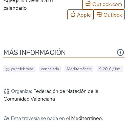
Agrega la travesía a tu
Outlook.com
calendario
Apple
Outlook
MÁS INFORMACIÓN
ya celebrada
cancelada
Mediterráneo
9,20 €
/ km
Organiza:
Federación de Natación de la
Comunidad Valenciana
Esta travesía se nada en el
Mediterráneo
.