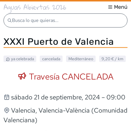
Aguas Abiertas 2026
Menú
Busca lo que quieras...
XXXI Puerto de Valencia
ya celebrada
cancelada
Mediterráneo
9,20 €
/ km
Travesía CANCELADA
sábado 21 de septiembre, 2024
– 09:00
Valencia
, Valencia-València (Comunidad
Valenciana)