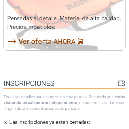
Pensadas al detalle. Material de alta calidad.
Precios imbatibles:
⟶ Ver oferta
AHORA
INSCRIPCIONES
Todos los detalles para apuntarte a esta prueba. Recuerda que
estás
visitando un calendario independiente
, no podemos ayudarte con
ningún detalle sobre tu inscripción personal.
Las inscripciones ya estan cerradas: