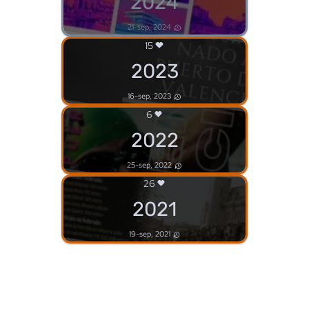
2024
21-sep, 2024
15
2023
16-sep, 2023
6
2022
25-sep, 2022
26
2021
19-sep, 2021