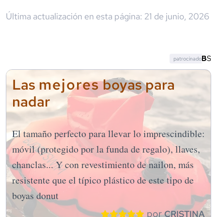
Última actualización en esta página:
21 de junio, 2026
patrocinado
mejores
Las
boyas para
nadar
El tamaño perfecto para llevar lo imprescindible:
móvil (protegido por la funda de regalo), llaves,
chanclas... Y con revestimiento de nailon, más
resistente que el típico plástico de este tipo de
boyas donut
por
CRISTINA