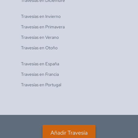
Travesías en
Diciembre
Travesías en
Invierno
Travesías en
Primavera
Travesías en
Verano
Travesías en
Otoño
Travesías en
España
Travesías en
Francia
Travesías en
Portugal
Añadir Travesía