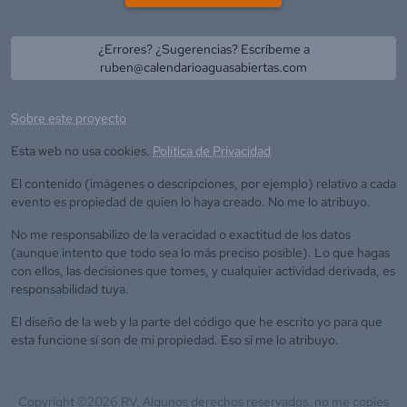
¿Errores? ¿Sugerencias? Escríbeme a
ruben@calendarioaguasabiertas.com
Sobre este proyecto
Esta web no usa cookies.
Política de Privacidad
El contenido (imágenes o descripciones, por ejemplo) relativo a cada
evento es propiedad de quien lo haya creado. No me lo atribuyo.
No me responsabilizo de la veracidad o exactitud de los datos
(aunque intento que todo sea lo más preciso posible). Lo que hagas
con ellos, las decisiones que tomes, y cualquier actividad derivada, es
responsabilidad tuya.
El diseño de la web y la parte del código que he escrito yo para que
esta funcione sí son de mi propiedad. Eso sí me lo atribuyo.
Copyright ©
2026
RV. Algunos derechos reservados, no me copies