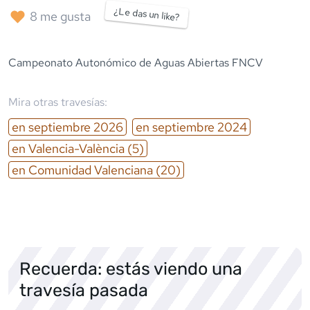
¿Le das un like?
8
me gusta
Campeonato Autonómico de Aguas Abiertas FNCV
Mira otras travesías:
en
septiembre
2026
en
septiembre
2024
en
Valencia-València
(5)
en
Comunidad Valenciana
(20)
Recuerda: estás viendo una
travesía pasada