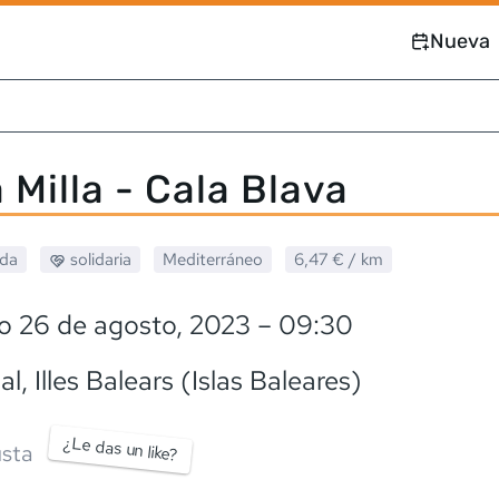
Nueva
 Milla - Cala Blava
ada
solidaria
Mediterráneo
6,47 €
/ km
o 26 de agosto, 2023
– 09:30
al
, Illes Balears (Islas Baleares)
¿Le das un like?
sta