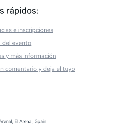
s rápidos:
cias e inscripciones
l del evento
es y más información
un comentario y deja el tuyo
Arenal, El Arenal, Spain