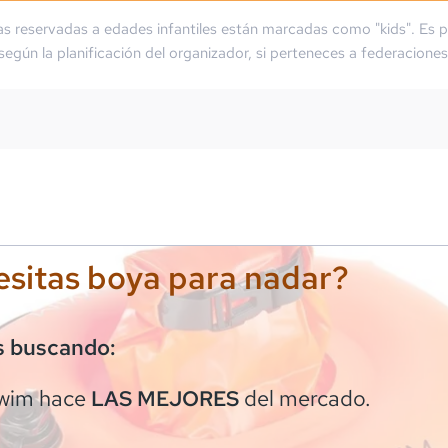
as reservadas a edades infantiles están marcadas como "kids". Es p
 según la planificación del organizador, si perteneces a federaciones
sitas boya para nadar?
s buscando:
wim
hace
del mercado.
LAS MEJORES