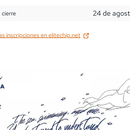
24 de agost
 cierre
as inscripciones en
elitechip.net