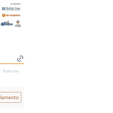
r. Todos los
lamento