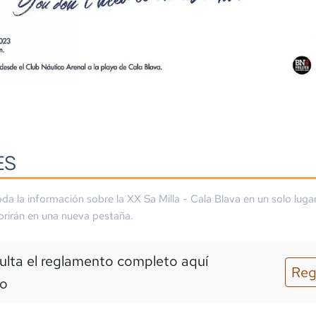
ES
da la información sobre la
XX Sa Milla - Cala Blava
en un solo luga
brirán en una nueva pestaña.
lta el reglamento completo aquí
Reg
o