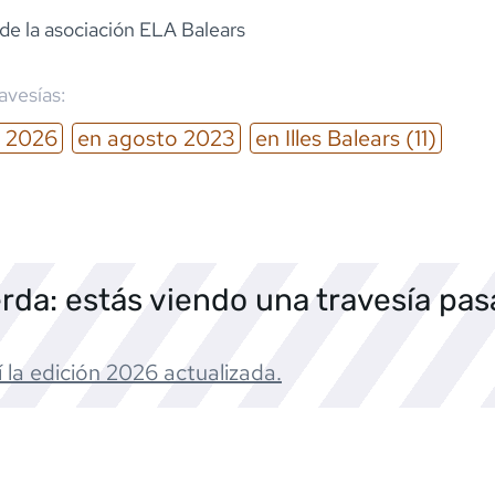
de la asociación ELA Balears
ravesías:
2026
en
agosto
2023
en
Illes Balears
(11)
rda: estás viendo una travesía pa
 la edición
2026
actualizada.