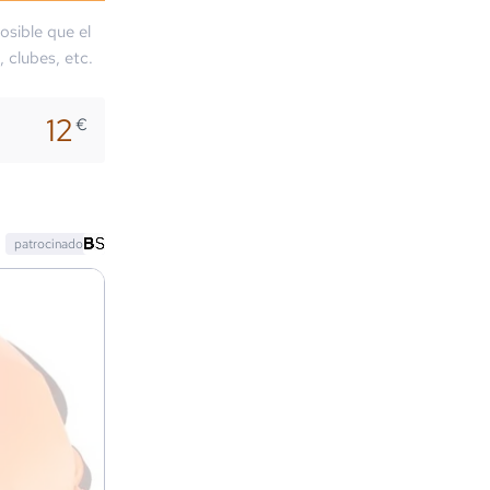
osible que el
, clubes, etc.
12
€
patrocinado