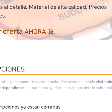
 al detalle. Material de alta calidad. Precios
es:
 oferta
AHORA
PCIONES
talles para apuntarte a esta prueba. Recuerda que
estás visitand
independiente
, no podemos ayudarte con ningún detalle sobre tu i
ripciones ya estan cerradas: