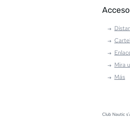
Acceso
Distan
Carte
Enlac
Mira 
Más
Club Nautic s'