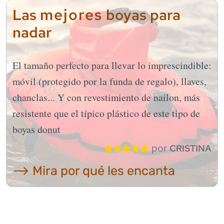
mejores
Las
boyas para
nadar
El tamaño perfecto para llevar lo imprescindible:
móvil (protegido por la funda de regalo), llaves,
chanclas... Y con revestimiento de nailon, más
resistente que el típico plástico de este tipo de
boyas donut
por
CRISTINA
⟶ Mira por qué les encanta