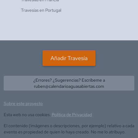
Travesías en
Portugal
Añadir Travesía
¿Errores? ¿Sugerencias? Escríbeme a
ruben@calendarioaguasabiertas.com
Sobre este proyecto
Esta web no usa cookies.
Política de Privacidad
El contenido (imágenes o descripciones, por ejemplo) relativo a cada
evento es propiedad de quien lo haya creado. No me lo atribuyo.