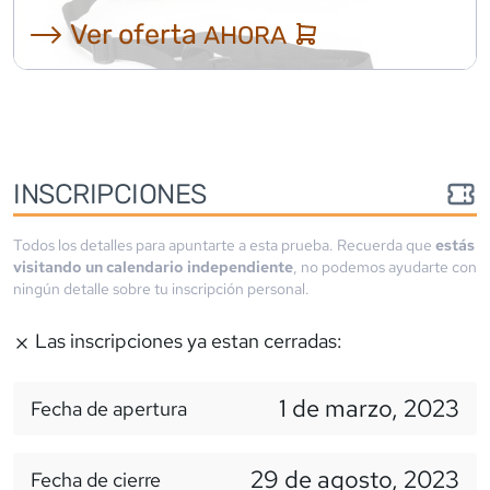
⟶ Ver oferta
AHORA
INSCRIPCIONES
Todos los detalles para apuntarte a esta prueba. Recuerda que
estás
visitando un calendario independiente
, no podemos ayudarte con
ningún detalle sobre tu inscripción personal.
Las inscripciones ya estan cerradas:
1 de marzo, 2023
Fecha de apertura
29 de agosto, 2023
Fecha de cierre