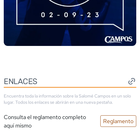
ENLACES
Encuentra toda la información sobre la
Salomé Campos
en un solo
lugar. Todos los enlaces se abrirán en una nueva pestaña.
Consulta el reglamento completo
Reglamento
aquí mismo