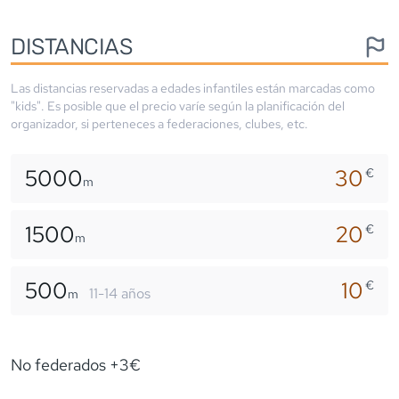
DISTANCIAS
Las distancias reservadas a edades infantiles están marcadas como
"kids". Es posible que el precio varíe según la planificación del
organizador, si perteneces a federaciones, clubes, etc.
5000
30
€
m
1500
20
€
m
500
10
€
11-14 años
m
No federados +3€