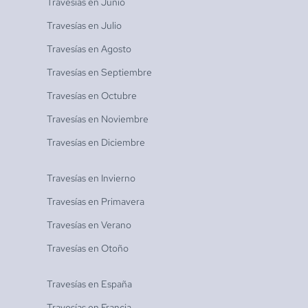
Travesías en
Junio
Travesías en
Julio
Travesías en
Agosto
Travesías en
Septiembre
Travesías en
Octubre
Travesías en
Noviembre
Travesías en
Diciembre
Travesías en
Invierno
Travesías en
Primavera
Travesías en
Verano
Travesías en
Otoño
Travesías en
España
Travesías en
Francia