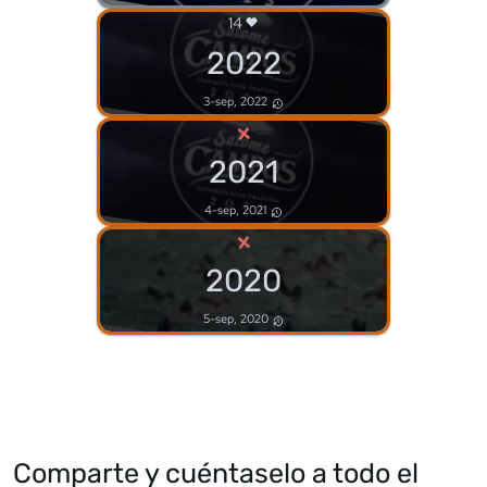
14
2022
3-sep, 2022
×
2021
4-sep, 2021
×
2020
5-sep, 2020
Comparte y cuéntaselo a todo el