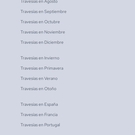
Travesías en
Agosto
Travesías en
Septiembre
Travesías en
Octubre
Travesías en
Noviembre
Travesías en
Diciembre
Travesías en
Invierno
Travesías en
Primavera
Travesías en
Verano
Travesías en
Otoño
Travesías en
España
Travesías en
Francia
Travesías en
Portugal