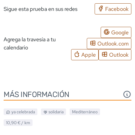
Sigue esta prueba en sus redes
Facebook
Google
Agrega la travesía a tu
Outlook.com
calendario
Apple
Outlook
MÁS INFORMACIÓN
ya celebrada
solidaria
Mediterráneo
10,90 €
/ km