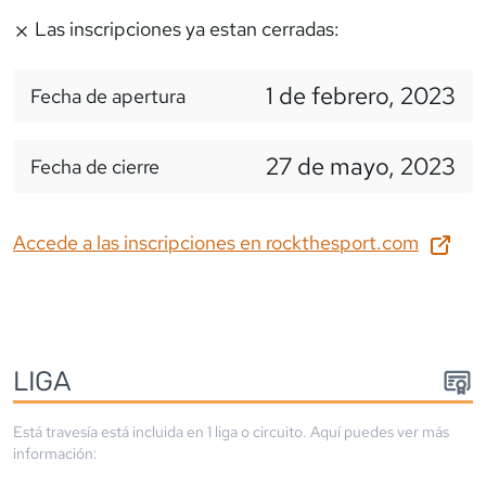
Las inscripciones ya estan cerradas:
1 de febrero, 2023
Fecha de apertura
27 de mayo, 2023
Fecha de cierre
Accede a las inscripciones en
rockthesport.com
LIGA
Está travesía está incluida en
1
liga
o circuito
. Aquí puedes ver más
información: