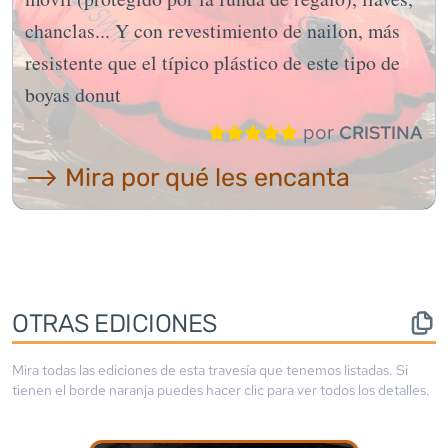
chanclas... Y con revestimiento de nailon, más
resistente que el típico plástico de este tipo de
boyas donut
por
CRISTINA
⟶ Mira por qué les encanta
OTRAS EDICIONES
Mira todas las ediciones de esta travesía que tenemos listadas. Si
tienen el borde
naranja
puedes hacer clic para ver todos los detalles.