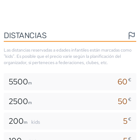
DISTANCIAS
Las distancias reservadas a edades infantiles están marcadas como
"kids". Es posible que el precio varíe según la planificación del
organizador, si perteneces a federaciones, clubes, etc.
5500
60
€
m
2500
50
€
m
200
5
€
kids
m
€