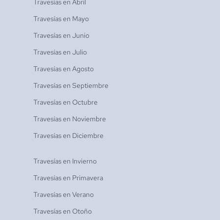
Travesías en
Abril
Travesías en
Mayo
Travesías en
Junio
Travesías en
Julio
Travesías en
Agosto
Travesías en
Septiembre
Travesías en
Octubre
Travesías en
Noviembre
Travesías en
Diciembre
Travesías en
Invierno
Travesías en
Primavera
Travesías en
Verano
Travesías en
Otoño