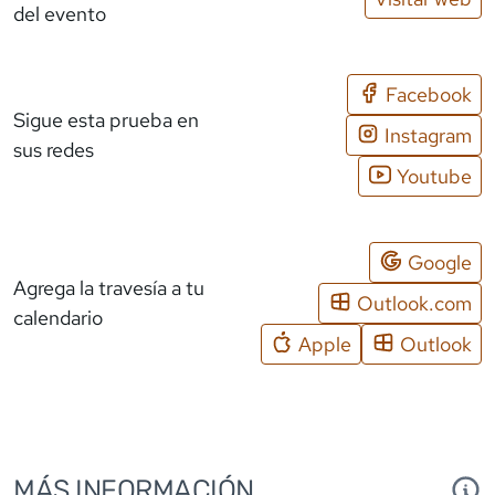
del evento
Facebook
Sigue esta prueba en
Instagram
sus redes
Youtube
Google
Agrega la travesía a tu
Outlook.com
calendario
Apple
Outlook
MÁS INFORMACIÓN