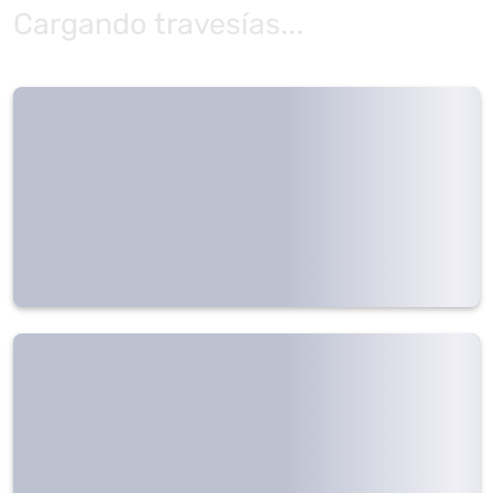
Cargando travesías...