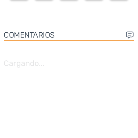
COMENTARIOS
Cargando
...