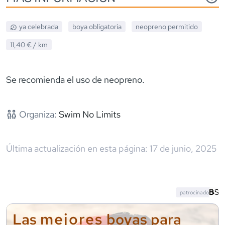
ya celebrada
boya obligatoria
neopreno
permitido
11,40 €
/ km
Se recomienda el uso de neopreno.
Organiza:
Swim No Limits
Última actualización en esta página:
17 de junio, 2025
patrocinado
mejores
Las
boyas para