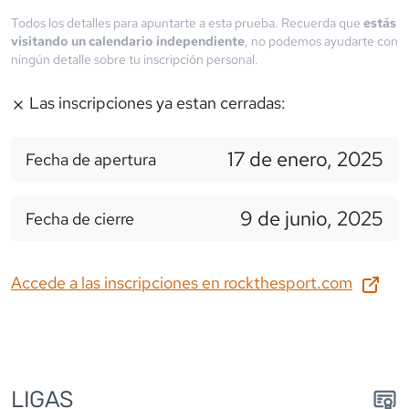
Todos los detalles para apuntarte a esta prueba. Recuerda que
estás
visitando un calendario independiente
, no podemos ayudarte con
ningún detalle sobre tu inscripción personal.
Las inscripciones ya estan cerradas:
17 de enero, 2025
Fecha de apertura
9 de junio, 2025
Fecha de cierre
Accede a las inscripciones en
rockthesport.com
LIGA
S