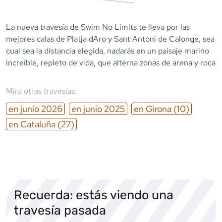
La nueva travesía de Swim No Limits te lleva por las
mejores calas de Platja d´Aro y Sant Antoni de Calonge, sea
cual sea la distancia elegida, nadarás en un paisaje marino
increíble, repleto de vida, que alterna zonas de arena y roca
Mira otras travesías:
en
junio
2026
en
junio
2025
en
Girona
(10)
en
Cataluña
(27)
Recuerda: estás viendo una
travesía pasada