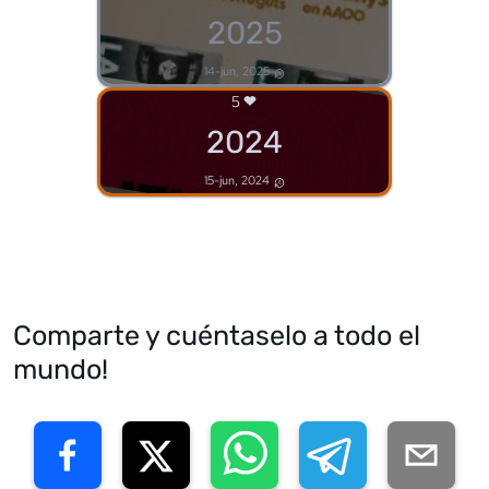
2025
14-jun, 2025
5
2024
15-jun, 2024
Comparte y cuéntaselo a todo el
mundo!