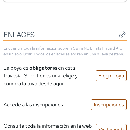
ENLACES
Encuentra toda la información sobre la
Swim No Limits Platja d'Aro
en un solo lugar. Todos los enlaces se abrirán en una nueva pestaña.
La boya es
obligatoria
en esta
travesía: Si no tienes una, elige y
Elegir boya
compra la tuya desde aquí
Accede a las inscripciones
Inscripciones
Consulta toda la información en la web
Visitar web