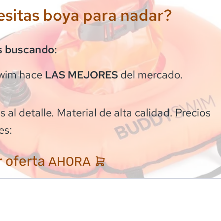
sitas boya para nadar?
s buscando:
wim
hace
del mercado.
LAS MEJORES
 al detalle. Material de alta calidad. Precios
es:
 oferta
AHORA