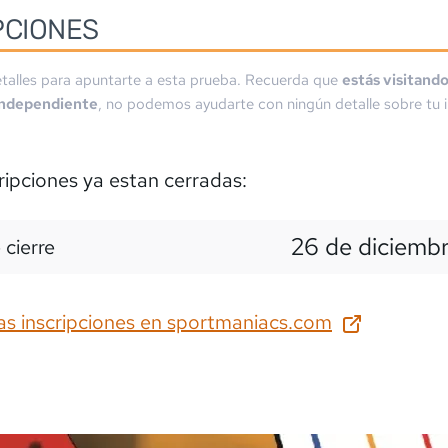
PCIONES
talles para apuntarte a esta prueba. Recuerda que
estás visitand
independiente
, no podemos ayudarte con ningún detalle sobre tu i
ripciones ya estan cerradas:
26 de diciemb
 cierre
as inscripciones en
sportmaniacs.com