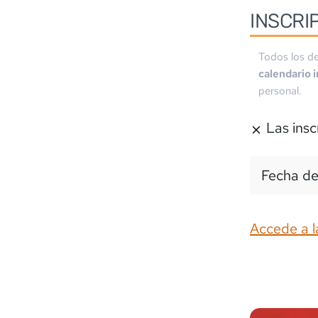
INSCRI
Todos los de
calendario 
personal.
Las insc
Fecha de
Accede a l