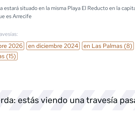
a estará situado en la misma Playa El Reducto en la capit
ue es Arrecife
ravesías:
bre
2026
en
diciembre
2024
en
Las Palmas
(8)
as
(15)
rda: estás viendo una travesía pa