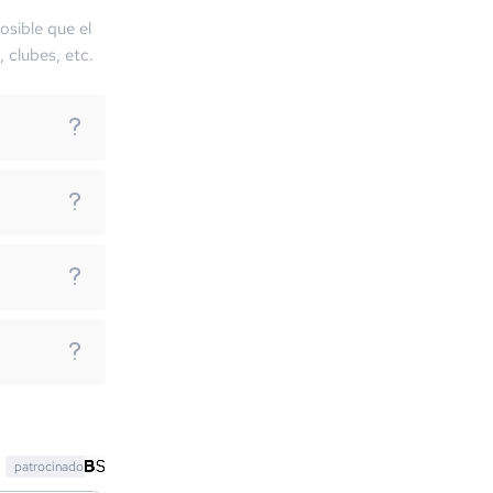
osible que el
, clubes, etc.
patrocinado