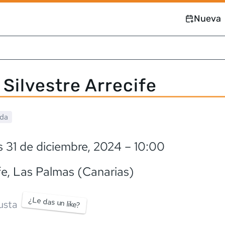
Nueva
Silvestre Arrecife
ada
 31 de diciembre, 2024
– 10:00
fe
, Las Palmas (Canarias)
¿Le das un like?
usta