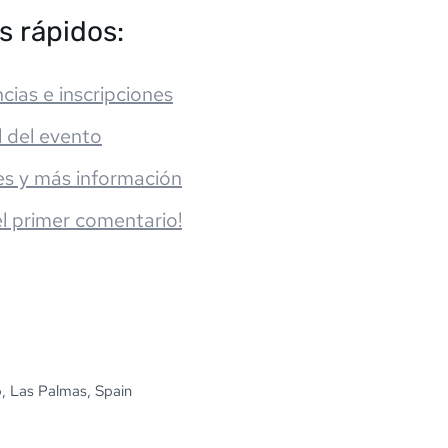
s rápidos:
cias e inscripciones
l del evento
es y más información
el primer comentario!
, Las Palmas, Spain