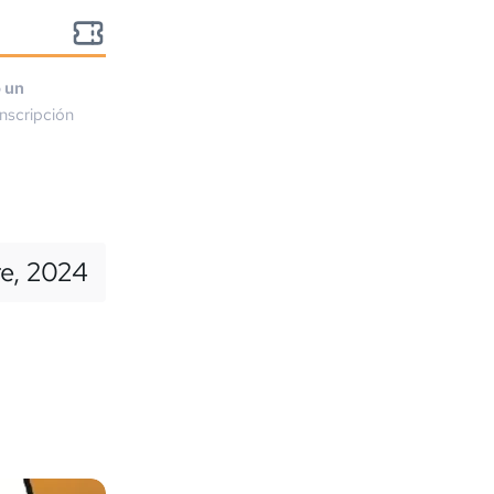
o un
nscripción
re, 2024