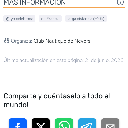
MÁS INFORMACIÓN
ya celebrada
en
Francia
larga distancia (+10k)
Organiza:
Club Nautique de Nevers
Última actualización en esta página:
21 de junio, 2026
Comparte y cuéntaselo a todo el
mundo!