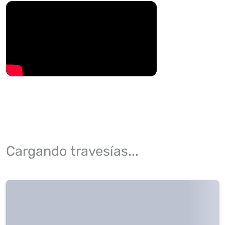
Cargando travesías...