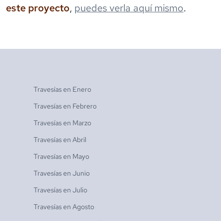
este proyecto
,
puedes verla aquí mismo
.
Travesías en
Enero
Travesías en
Febrero
Travesías en
Marzo
Travesías en
Abril
Travesías en
Mayo
Travesías en
Junio
Travesías en
Julio
Travesías en
Agosto