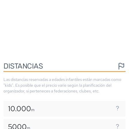
DISTANCIAS
Las distancias reservadas a edades infantiles están marcadas como
"kids". Es posible que el precio varíe según la planificación del
organizador, si perteneces a federaciones, clubes, etc.
10.000
m
5000
m