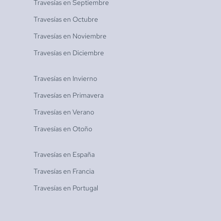
Travesías en
Septiembre
Travesías en
Octubre
Travesías en
Noviembre
Travesías en
Diciembre
Travesías en
Invierno
Travesías en
Primavera
Travesías en
Verano
Travesías en
Otoño
Travesías en
España
Travesías en
Francia
Travesías en
Portugal