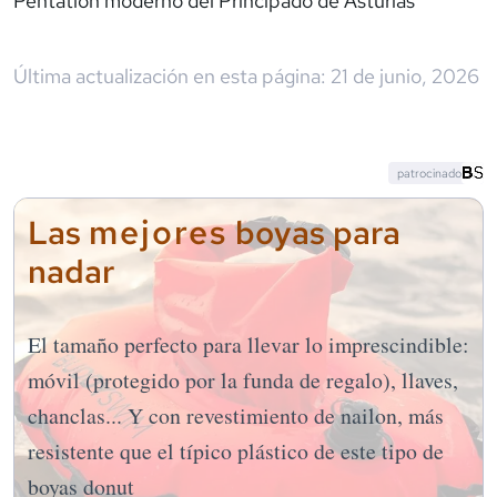
Pentatlón moderno del Principado de Asturias
Última actualización en esta página:
21 de junio, 2026
patrocinado
mejores
Las
boyas para
nadar
El tamaño perfecto para llevar lo imprescindible:
móvil (protegido por la funda de regalo), llaves,
chanclas... Y con revestimiento de nailon, más
resistente que el típico plástico de este tipo de
boyas donut