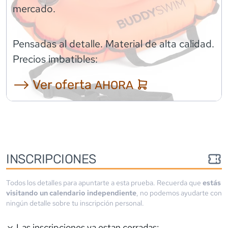
mercado.
Pensadas al detalle. Material de alta calidad.
Precios imbatibles:
⟶ Ver oferta
AHORA
INSCRIPCIONES
Todos los detalles para apuntarte a esta prueba. Recuerda que
estás
visitando un calendario independiente
, no podemos ayudarte con
ningún detalle sobre tu inscripción personal.
Las inscripciones ya estan cerradas: