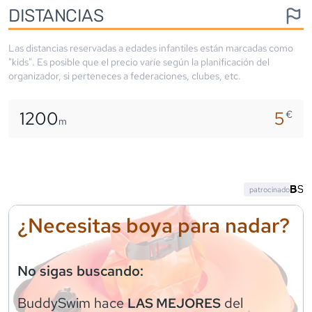
DISTANCIAS
Las distancias reservadas a edades infantiles están marcadas como
"kids". Es posible que el precio varíe según la planificación del
organizador, si perteneces a federaciones, clubes, etc.
1200
5
€
m
patrocinado
¿Necesitas boya para nadar?
No sigas buscando:
BuddySwim
hace
del
LAS MEJORES