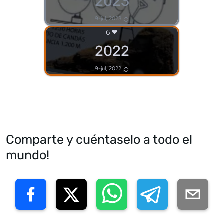
2023
9-jul, 2023
6
2022
9-jul, 2022
Comparte y cuéntaselo a todo el
mundo!