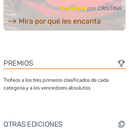
por
CRISTINA
⟶ Mira por qué les encanta
PREMIOS
Trofeos a los tres primeros clasificados de cada
categoría y a los vencedores absolutos
OTRAS EDICIONES