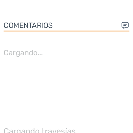
COMENTARIOS
Cargando
...
Cargando travesías...