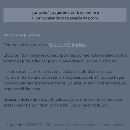
¿Errores? ¿Sugerencias? Escríbeme a
ruben@calendarioaguasabiertas.com
Sobre este proyecto
Esta web no usa cookies.
Política de Privacidad
El contenido (imágenes o descripciones, por ejemplo) relativo a cada
evento es propiedad de quien lo haya creado. No me lo atribuyo.
No me responsabilizo de la veracidad o exactitud de los datos
(aunque intento que todo sea lo más preciso posible). Lo que hagas
con ellos, las decisiones que tomes, y cualquier actividad derivada, es
responsabilidad tuya.
El diseño de la web y la parte del código que he escrito yo para que
esta funcione sí son de mi propiedad. Eso sí me lo atribuyo.
Copyright ©
2026
RV. Algunos derechos reservados, no me copies