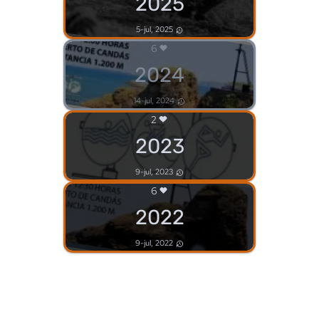
2025
5-jul, 2025
6
2024
14-jul, 2024
2
2023
9-jul, 2023
6
2022
9-jul, 2022