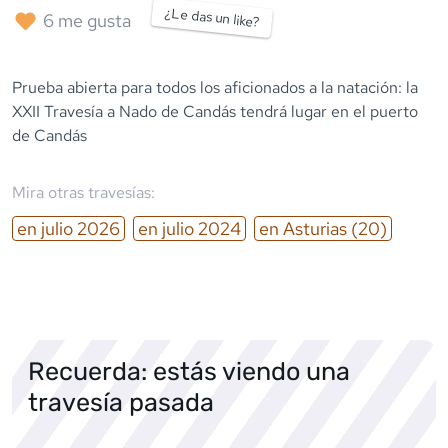
¿Le das un like?
6
me gusta
Prueba abierta para todos los aficionados a la natación: la
XXII Travesía a Nado de Candás tendrá lugar en el puerto
de Candás
Mira otras travesías:
en
julio
2026
en
julio
2024
en
Asturias
(20)
Recuerda: estás viendo una
travesía pasada