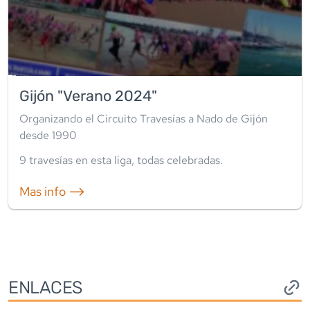
Gijón "Verano 2024"
Organizando el Circuito Travesías a Nado de Gijón
desde 1990
9
travesía
s
en esta liga
,
todas celebradas
.
Mas info ⟶
ENLACES