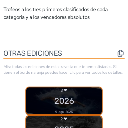
Trofeos a los tres primeros clasificados de cada
categoría y a los vencedores absolutos
OTRAS EDICIONES
Mira todas las ediciones de esta travesía que tenemos listadas. Si
tienen el borde
naranja
puedes hacer clic para ver todos los detalles.
3
2026
9-ago, 2026
2