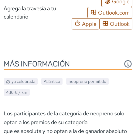
Google
Agrega la travesía a tu
Outlook.com
calendario
Apple
Outlook
MÁS INFORMACIÓN
ya celebrada
Atlántico
neopreno
permitido
4,16 €
/ km
Los participantes de la categoría de neopreno solo
optan a los premios de su categoría
que es absoluta y no optan a la de ganador absoluto