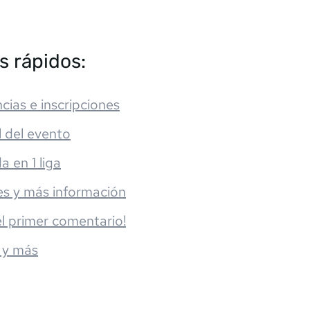
s rápidos:
cias e inscripciones
l del evento
da en 1 liga
es y más información
el primer comentario!
 y más