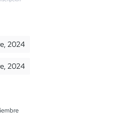
e, 2024
re, 2024
viembre