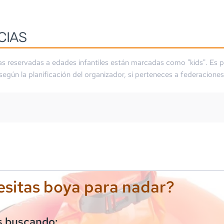
CIAS
as reservadas a edades infantiles están marcadas como "kids". Es p
 según la planificación del organizador, si perteneces a federaciones
sitas boya para nadar?
s buscando: