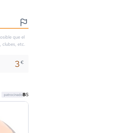
osible que el
, clubes, etc.
3
€
patrocinado