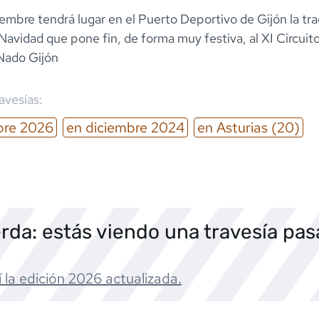
iembre tendrá lugar en el Puerto Deportivo de Gijón la tra
Navidad que pone fin, de forma muy festiva, al XI Circuit
 Nado Gijón
ravesías:
bre
2026
en
diciembre
2024
en
Asturias
(20)
rda: estás viendo una travesía pa
 la edición
2026
actualizada.