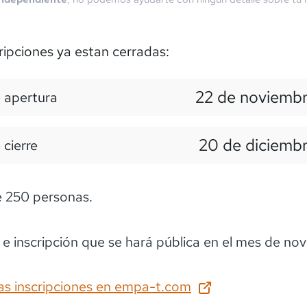
ripciones ya estan cerradas:
22 de noviembr
 apertura
20 de diciemb
 cierre
 250 personas.
e inscripción que se hará pública en el mes de no
as inscripciones en
empa-t.com