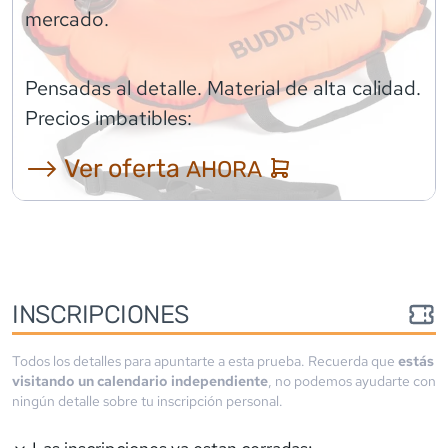
mercado.
Pensadas al detalle. Material de alta calidad.
Precios imbatibles:
⟶ Ver oferta
AHORA
INSCRIPCIONES
Todos los detalles para apuntarte a esta prueba. Recuerda que
estás
visitando un calendario independiente
, no podemos ayudarte con
ningún detalle sobre tu inscripción personal.