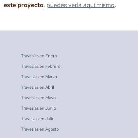
este proyecto
,
puedes verla aquí mismo
.
Travesías en
Enero
Travesías en
Febrero
Travesías en
Marzo
Travesías en
Abril
Travesías en
Mayo
Travesías en
Junio
Travesías en
Julio
Travesías en
Agosto