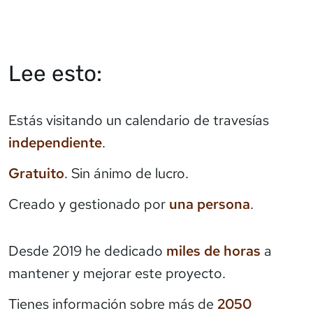
Lee esto:
Estás visitando un calendario de travesías
independiente
.
Gratuito
. Sin ánimo de lucro.
Creado y gestionado por
una persona
.
Desde 2019 he dedicado
miles de horas
a
mantener y mejorar este proyecto.
Tienes información sobre más de
2050