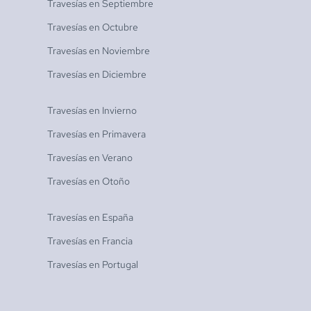
Travesías en
Septiembre
Travesías en
Octubre
Travesías en
Noviembre
Travesías en
Diciembre
Travesías en
Invierno
Travesías en
Primavera
Travesías en
Verano
Travesías en
Otoño
Travesías en
España
Travesías en
Francia
Travesías en
Portugal