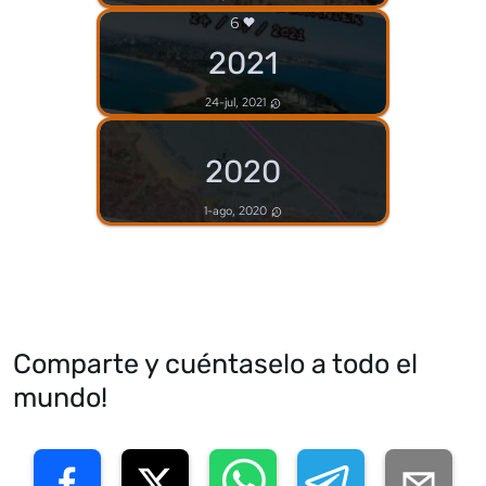
6
2021
24-jul, 2021
2020
1-ago, 2020
Comparte y cuéntaselo a todo el
mundo!