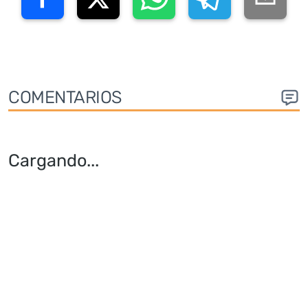
COMENTARIOS
Cargando
...