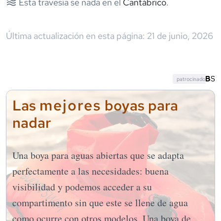
Esta travesía se nada en el
Cantábrico
.
Última actualización en esta página:
21 de junio, 2026
patrocinado
mejores
Las
boyas para
nadar
Una boya para aguas abiertas que se adapta
perfectamente a las necesidades: buena
visibilidad y podemos acceder a su
compartimento sin que este se llene de agua
como ocurre con otros modelos. Una boya de