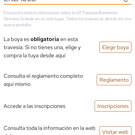
Encuentra toda la información sobre la
VII Travesía Bomberos
Semana Grande
en un solo lugar. Todos los enlaces se abrirán en una
nueva pestaña.
La boya es
obligatoria
en esta
travesía: Si no tienes una, elige y
Elegir boya
compra la tuya desde aquí
Consulta el reglamento completo
Reglamento
aquí mismo
Accede a las inscripciones
Inscripciones
Consulta toda la información en la web
Visitar web