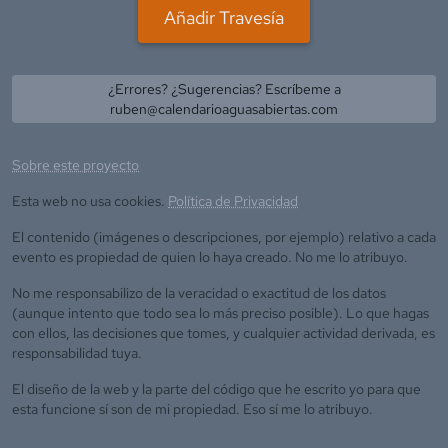
Añadir Travesía
¿Errores? ¿Sugerencias? Escríbeme a
ruben@calendarioaguasabiertas.com
Sobre este proyecto
Esta web no usa cookies.
Política de Privacidad
El contenido (imágenes o descripciones, por ejemplo) relativo a cada
evento es propiedad de quien lo haya creado. No me lo atribuyo.
No me responsabilizo de la veracidad o exactitud de los datos
(aunque intento que todo sea lo más preciso posible). Lo que hagas
con ellos, las decisiones que tomes, y cualquier actividad derivada, es
responsabilidad tuya.
El diseño de la web y la parte del código que he escrito yo para que
esta funcione sí son de mi propiedad. Eso sí me lo atribuyo.