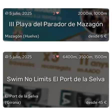
5 julio, 2025
3
2000m, 1000m
III Playa del Parador de Mazagón
Mazagón
(
Huelva
)
desde 6 €
5 julio, 2025
3
6400m, 3500m, 1500m
Swim No Limits El Port de la Selva
El Port de la Selva
(
Girona
)
desde 45 €