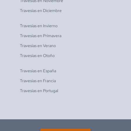
Travesías en
Noviembre
Travesías en
Diciembre
Travesías en
Invierno
Travesías en
Primavera
Travesías en
Verano
Travesías en
Otoño
Travesías en
España
Travesías en
Francia
Travesías en
Portugal