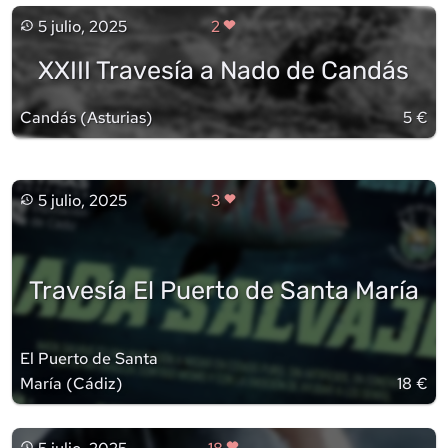
5 julio, 2025
2
XXIII Travesía a Nado de Candás
Candás
(
Asturias
)
5 €
5 julio, 2025
3
Travesía El Puerto de Santa María
El Puerto de Santa
María
(
Cádiz
)
18 €