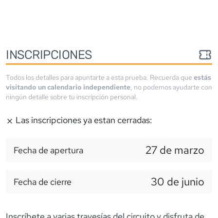
INSCRIPCIONES
Todos los detalles para apuntarte a esta prueba. Recuerda que
estás
visitando un calendario independiente
, no podemos ayudarte con
ningún detalle sobre tu inscripción personal.
Las inscripciones ya estan cerradas:
27 de marzo
Fecha de apertura
30 de junio
Fecha de cierre
Inscríbete a varias travesías del circuito y disfruta de