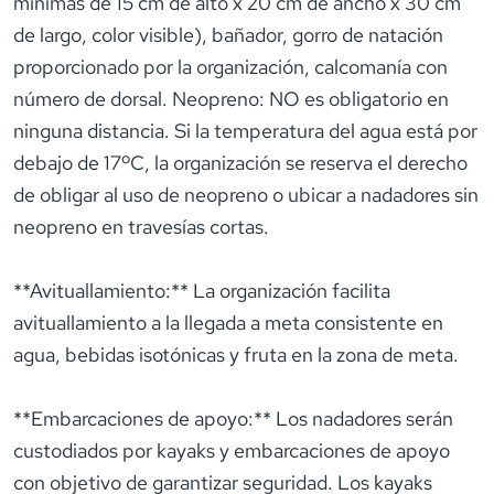
mínimas de 15 cm de alto x 20 cm de ancho x 30 cm
de largo, color visible), bañador, gorro de natación
proporcionado por la organización, calcomanía con
número de dorsal. Neopreno: NO es obligatorio en
ninguna distancia. Si la temperatura del agua está por
debajo de 17ºC, la organización se reserva el derecho
de obligar al uso de neopreno o ubicar a nadadores sin
neopreno en travesías cortas.
**Avituallamiento:** La organización facilita
avituallamiento a la llegada a meta consistente en
agua, bebidas isotónicas y fruta en la zona de meta.
**Embarcaciones de apoyo:** Los nadadores serán
custodiados por kayaks y embarcaciones de apoyo
con objetivo de garantizar seguridad. Los kayaks