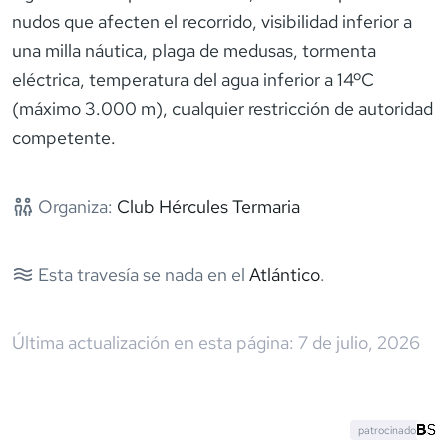
nudos que afecten el recorrido, visibilidad inferior a
una milla náutica, plaga de medusas, tormenta
eléctrica, temperatura del agua inferior a 14ºC
(máximo 3.000 m), cualquier restricción de autoridad
competente.
Organiza:
Club Hércules Termaria
Esta travesía se nada en el
Atlántico
.
Última actualización en esta página:
7 de julio, 2026
patrocinado