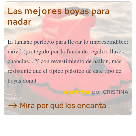
mejores
Las
boyas para
nadar
El tamaño perfecto para llevar lo imprescindible:
móvil (protegido por la funda de regalo), llaves,
chanclas... Y con revestimiento de nailon, más
resistente que el típico plástico de este tipo de
boyas donut
por
CRISTINA
⟶ Mira por qué les encanta