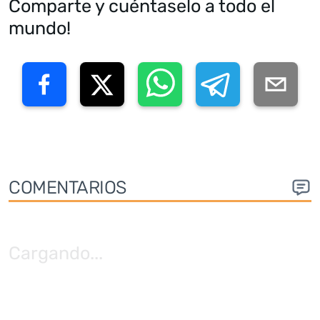
Comparte y cuéntaselo a todo el
mundo!
COMENTARIOS
Cargando
...