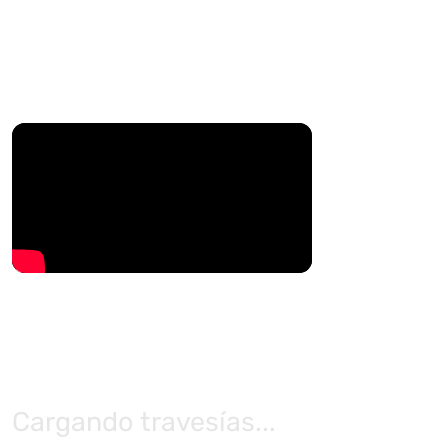
Cargando travesías...