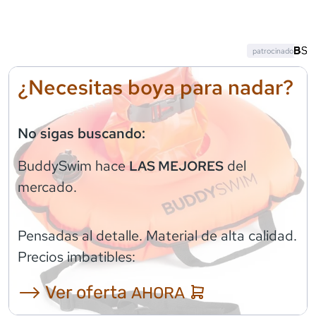
patrocinado
¿Necesitas boya para nadar?
No sigas buscando:
BuddySwim
hace
del
LAS MEJORES
mercado.
Pensadas al detalle. Material de alta calidad.
Precios imbatibles:
⟶ Ver oferta
AHORA