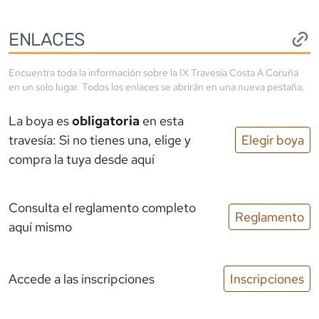
ENLACES
Encuentra toda la información sobre la
IX Travesía Costa A Coruña
en un solo lugar. Todos los enlaces se abrirán en una nueva pestaña.
La boya es
obligatoria
en esta
travesía: Si no tienes una, elige y
Elegir boya
compra la tuya desde aquí
Consulta el reglamento completo
Reglamento
aquí mismo
Accede a las inscripciones
Inscripciones