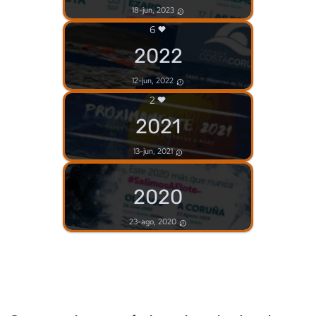
18-jun, 2023
6
2022
12-jun, 2022
2
2021
13-jun, 2021
2020
23-ago, 2020