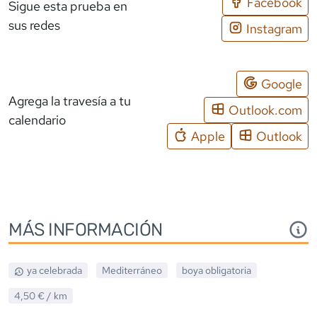
Facebook
Sigue esta prueba en
sus redes
Instagram
Google
Agrega la travesía a tu
Outlook.com
calendario
Apple
Outlook
MÁS INFORMACIÓN
ya celebrada
Mediterráneo
boya obligatoria
4,50 €
/ km