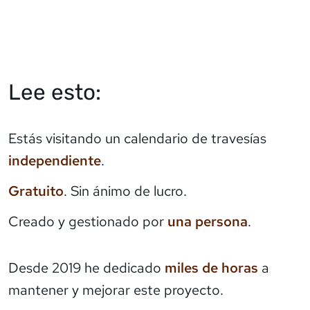
Lee esto:
Estás visitando un calendario de travesías
independiente
.
Gratuito
. Sin ánimo de lucro.
Creado y gestionado por
una persona
.
Desde 2019 he dedicado
miles de horas
a
mantener y mejorar este proyecto.