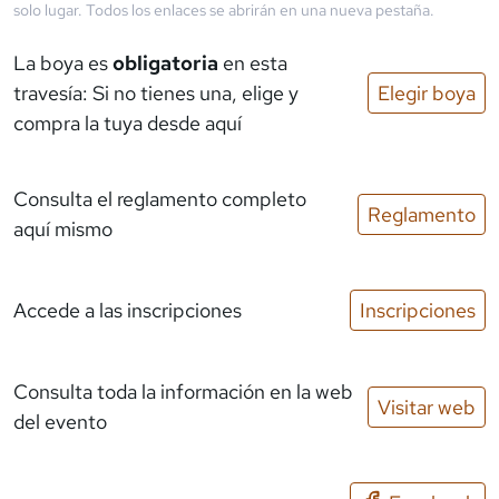
solo lugar. Todos los enlaces se abrirán en una nueva pestaña.
La boya es
obligatoria
en esta
travesía: Si no tienes una, elige y
Elegir boya
compra la tuya desde aquí
Consulta el reglamento completo
Reglamento
aquí mismo
Accede a las inscripciones
Inscripciones
Consulta toda la información en la web
Visitar web
del evento