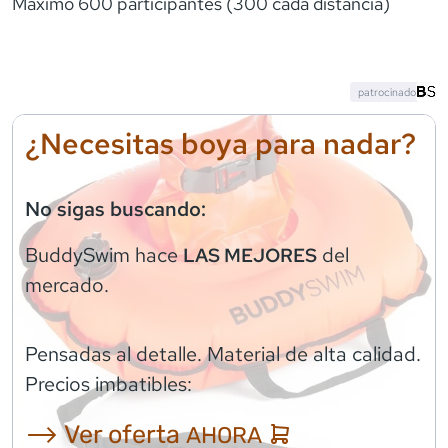
Máximo 600 participantes (300 cada distancia)
patrocinado
¿Necesitas boya para nadar?
No sigas buscando:
BuddySwim
hace
del
LAS MEJORES
mercado.
Pensadas al detalle. Material de alta calidad.
Precios imbatibles:
⟶ Ver oferta
AHORA