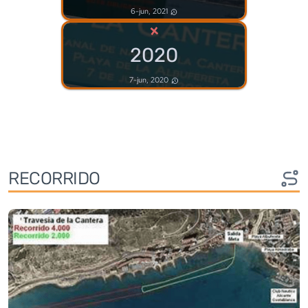
6-jun, 2021
×
2020
7-jun, 2020
RECORRIDO