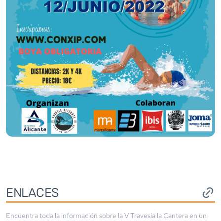
ENLACES
Encuentra toda la información sobre la
V Travesia la Cantera
en un