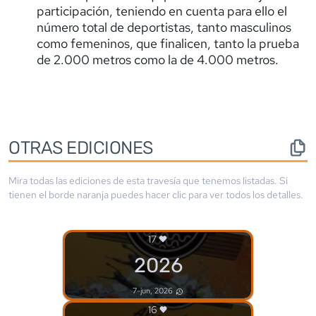
participación, teniendo en cuenta para ello el
número total de deportistas, tanto masculinos
como femeninos, que finalicen, tanto la prueba
de 2.000 metros como la de 4.000 metros.
OTRAS EDICIONES
Mira todas las ediciones de esta travesía que tenemos listadas. Si
tienen el borde
naranja
puedes hacer clic para ver todos los detalles.
17
2026
7-jun, 2026
16