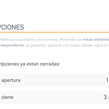
PCIONES
talles para apuntarte a esta prueba. Recuerda que
estás visitand
independiente
, no podemos ayudarte con ningún detalle sobre tu i
ripciones ya estan cerradas:
1
 apertura
3 
 cierre