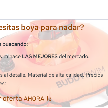
sitas boya para nadar?
s buscando:
wim
hace
del mercado.
LAS MEJORES
 al detalle. Material de alta calidad. Precios
es:
 oferta
AHORA