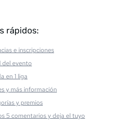
s rápidos:
cias e inscripciones
l del evento
da en 1 liga
es y más información
orías y premios
os 5 comentarios y deja el tuyo