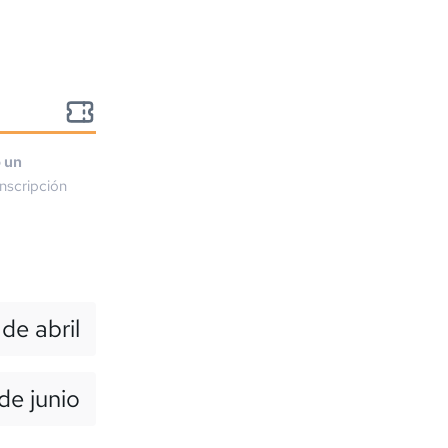
o un
nscripción
 de abril
de junio