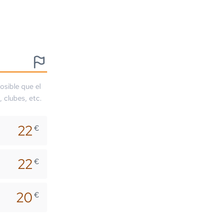
osible que el
, clubes, etc.
22
€
22
€
20
€