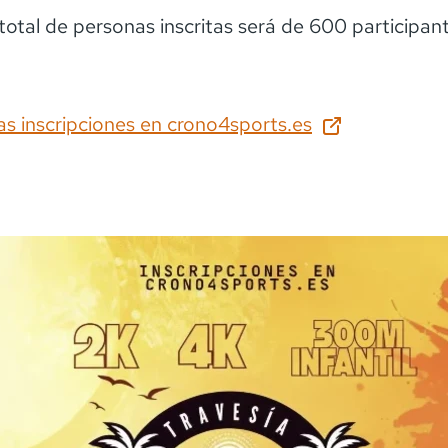
total de personas inscritas será de 600 participan
as inscripciones en
crono4sports.es