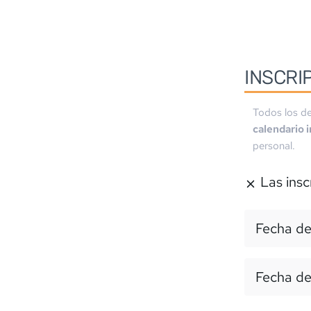
INSCRI
Todos los de
calendario 
personal.
Las insc
Fecha de
Fecha de