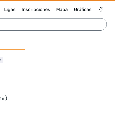
Ligas
Inscripciones
Mapa
Gráficas
o
na)