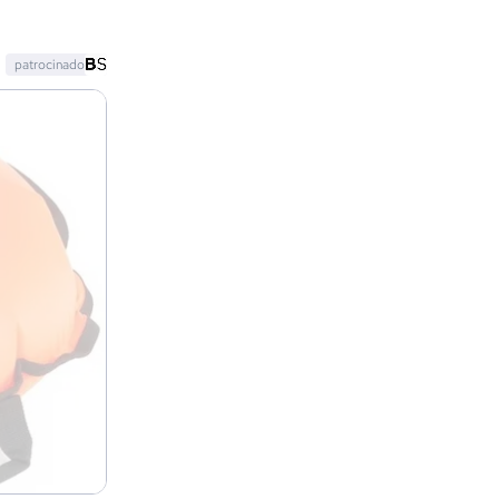
patrocinado