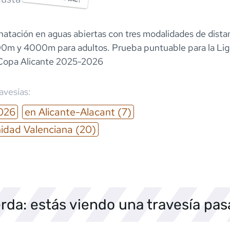
 natación en aguas abiertas con tres modalidades de dist
000m y 4000m para adultos. Prueba puntuable para la Lig
 Copa Alicante 2025-2026
ravesías:
026
en
Alicante-Alacant
(7)
dad Valenciana
(20)
rda: estás viendo una travesía pa