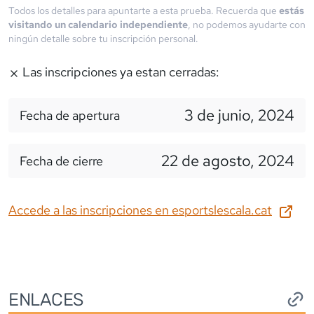
Todos los detalles para apuntarte a esta prueba. Recuerda que
estás
visitando un calendario independiente
, no podemos ayudarte con
ningún detalle sobre tu inscripción personal.
Las inscripciones ya estan cerradas:
3 de junio, 2024
Fecha de apertura
22 de agosto, 2024
Fecha de cierre
Accede a las inscripciones en
esportslescala.cat
ENLACES