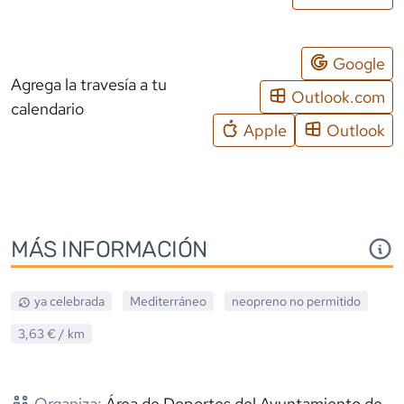
Google
Agrega la travesía a tu
Outlook.com
calendario
Apple
Outlook
MÁS INFORMACIÓN
ya celebrada
Mediterráneo
neopreno
no permitido
3,63 €
/ km
Organiza:
Área de Deportes del Ayuntamiento de