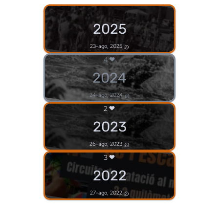
2025
23-ago, 2025
4
2024
24-ago, 2024
2
2023
26-ago, 2023
3
2022
27-ago, 2022