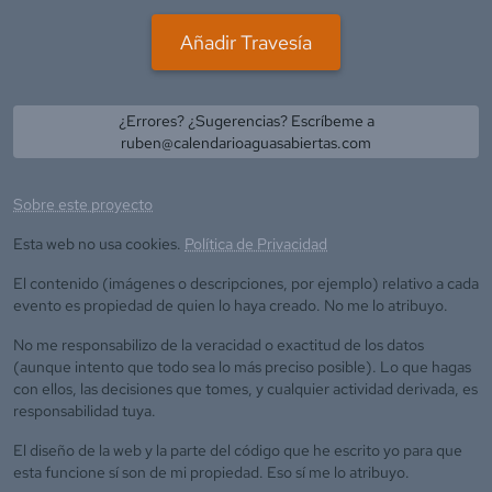
Añadir Travesía
¿Errores? ¿Sugerencias? Escríbeme a
ruben@calendarioaguasabiertas.com
Sobre este proyecto
Esta web no usa cookies.
Política de Privacidad
El contenido (imágenes o descripciones, por ejemplo) relativo a cada
evento es propiedad de quien lo haya creado. No me lo atribuyo.
No me responsabilizo de la veracidad o exactitud de los datos
(aunque intento que todo sea lo más preciso posible). Lo que hagas
con ellos, las decisiones que tomes, y cualquier actividad derivada, es
responsabilidad tuya.
El diseño de la web y la parte del código que he escrito yo para que
esta funcione sí son de mi propiedad. Eso sí me lo atribuyo.