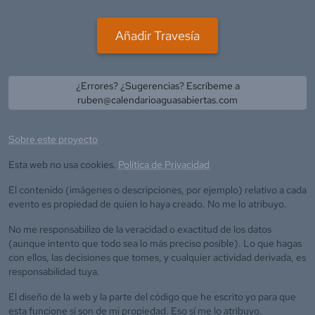
Añadir Travesía
¿Errores? ¿Sugerencias? Escríbeme a
ruben@calendarioaguasabiertas.com
Sobre este proyecto
Esta web no usa cookies.
Política de Privacidad
El contenido (imágenes o descripciones, por ejemplo) relativo a cada
evento es propiedad de quien lo haya creado. No me lo atribuyo.
No me responsabilizo de la veracidad o exactitud de los datos
(aunque intento que todo sea lo más preciso posible). Lo que hagas
con ellos, las decisiones que tomes, y cualquier actividad derivada, es
responsabilidad tuya.
El diseño de la web y la parte del código que he escrito yo para que
esta funcione sí son de mi propiedad. Eso sí me lo atribuyo.