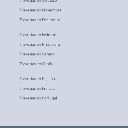
Travesías en
Octubre
Travesías en
Noviembre
Travesías en
Diciembre
Travesías en
Invierno
Travesías en
Primavera
Travesías en
Verano
Travesías en
Otoño
Travesías en
España
Travesías en
Francia
Travesías en
Portugal