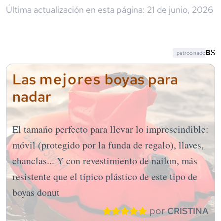
Última actualización en esta página:
21 de junio, 2026
patrocinado
mejores
Las
boyas para
nadar
El tamaño perfecto para llevar lo imprescindible:
móvil (protegido por la funda de regalo), llaves,
chanclas... Y con revestimiento de nailon, más
resistente que el típico plástico de este tipo de
boyas donut
por
CRISTINA