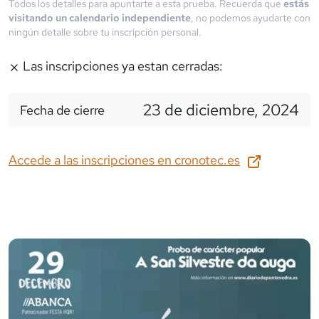
Todos los detalles para apuntarte a esta prueba. Recuerda que
estás
visitando un calendario independiente
, no podemos ayudarte con
ningún detalle sobre tu inscripción personal.
Las inscripciones ya estan cerradas:
23 de diciembre, 2024
Fecha de cierre
Accede a las inscripciones en
cronotec.es