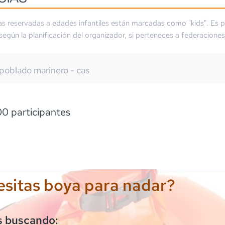
as reservadas a edades infantiles están marcadas como "kids". Es p
 según la planificación del organizador, si perteneces a federaciones
poblado marinero - cas
0 participantes
sitas boya para nadar?
s buscando: