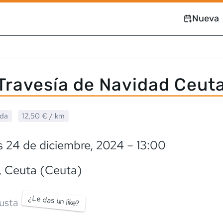
Nueva
Travesía de Navidad Ceut
ada
12,50 €
/ km
 24 de diciembre, 2024
– 13:00
, Ceuta (Ceuta)
¿Le das un like?
usta