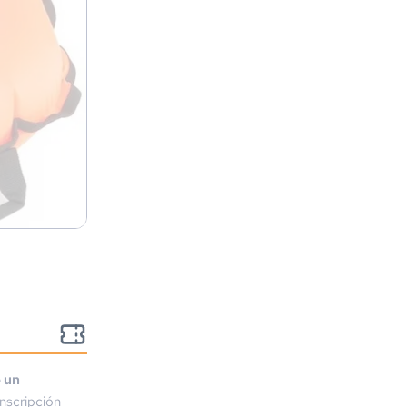
o un
nscripción