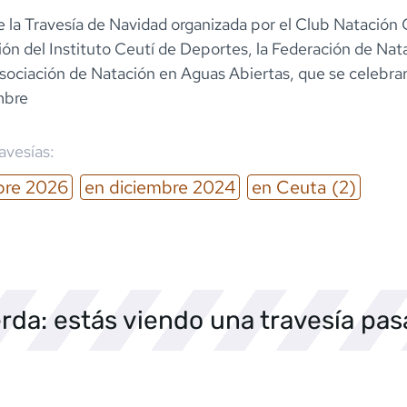
e la Travesía de Navidad organizada por el Club Natación 
ión del Instituto Ceutí de Deportes, la Federación de Nat
sociación de Natación en Aguas Abiertas, que se celebrar
mbre
ravesías:
bre
2026
en
diciembre
2024
en
Ceuta
(2)
rda: estás viendo una travesía pa