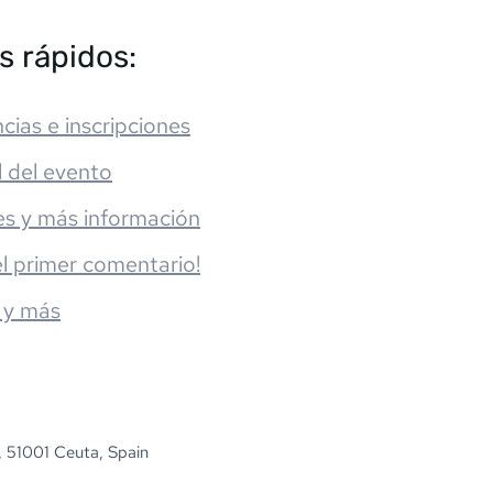
s rápidos:
cias e inscripciones
l del evento
es y más información
el primer comentario!
 y más
, 51001 Ceuta, Spain