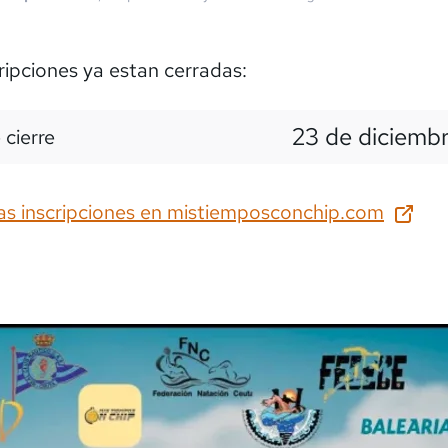
ripciones ya estan cerradas:
23 de diciemb
 cierre
as inscripciones en
mistiemposconchip.com