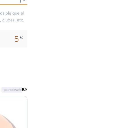
osible que el
, clubes, etc.
5
€
patrocinado