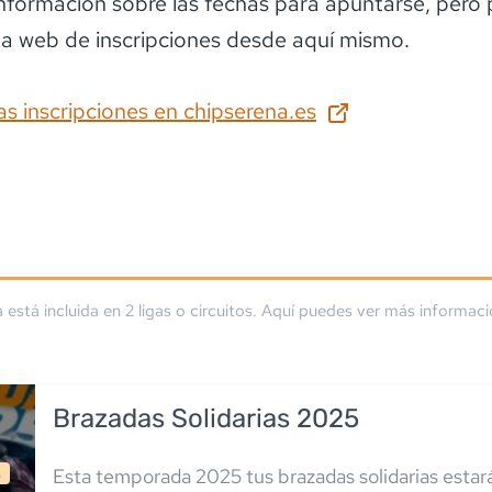
información sobre las fechas para apuntarse
, pero
la web de inscripciones desde aquí mismo.
as inscripciones en
chipserena.es
a está incluida en
2
liga
s
o circuito
s
. Aquí puedes ver más informaci
Brazadas Solidarias 2025
s
Esta temporada 2025 tus brazadas solidarias estar