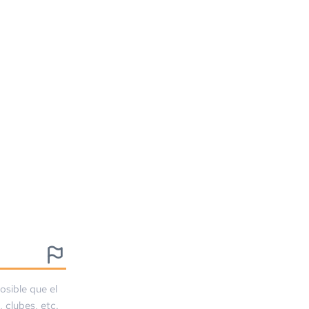
osible que el
, clubes, etc.