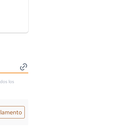
odos los
lamento