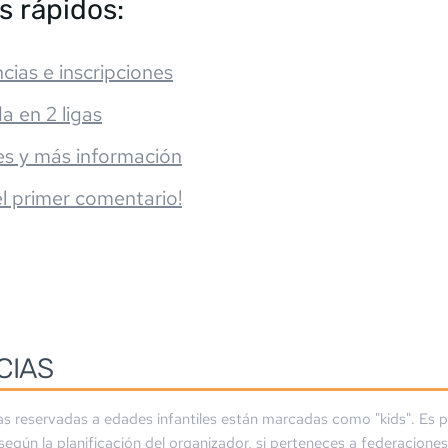
s rápidos:
cias e inscripciones
da en 2 ligas
es y más información
el primer comentario!
CIAS
as reservadas a edades infantiles están marcadas como "kids". Es p
 según la planificación del organizador, si perteneces a federaciones