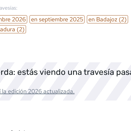
ravesías:
mbre
2026
en
septiembre
2025
en
Badajoz
(2)
adura
(2)
rda: estás viendo una travesía pa
 la edición
2026
actualizada.