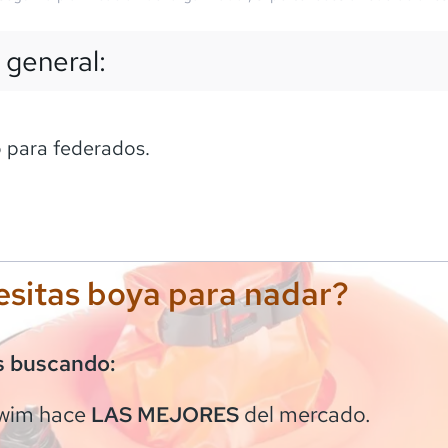
 general:
 para federados.
sitas boya para nadar?
s buscando:
wim
hace
del mercado.
LAS MEJORES