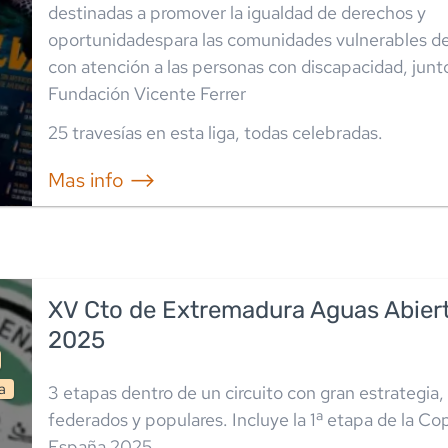
destinadas a promover la igualdad de derechos y
oportunidadespara las comunidades vulnerables d
con atención a las personas con discapacidad, junto
Fundación Vicente Ferrer
25
travesía
s
en esta liga
,
todas celebradas
.
Mas info ⟶
XV Cto de Extremadura Aguas Abier
2025
a
3 etapas dentro de un circuito con gran estrategia,
federados y populares. Incluye la 1ª etapa de la Co
España 2025.