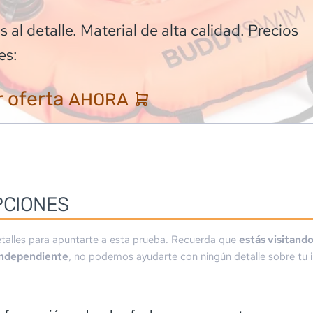
 al detalle. Material de alta calidad. Precios
es:
 oferta
AHORA
PCIONES
talles para apuntarte a esta prueba. Recuerda que
estás visitand
independiente
, no podemos ayudarte con ningún detalle sobre tu i