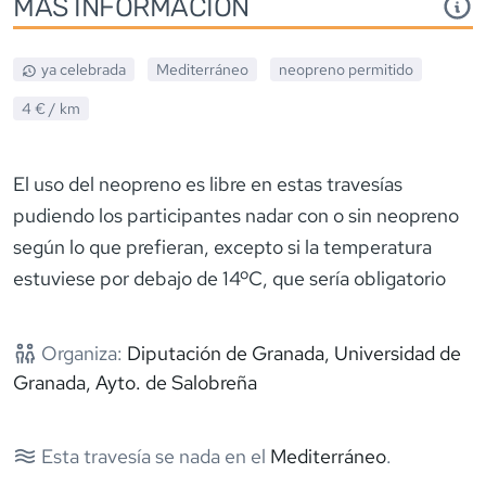
MÁS INFORMACIÓN
ya celebrada
Mediterráneo
neopreno
permitido
4 €
/ km
El uso del neopreno es libre en estas travesías
pudiendo los participantes nadar con o sin neopreno
según lo que prefieran, excepto si la temperatura
estuviese por debajo de 14ºC, que sería obligatorio
Organiza:
Diputación de Granada, Universidad de
Granada, Ayto. de Salobreña
Esta travesía se nada en el
Mediterráneo
.