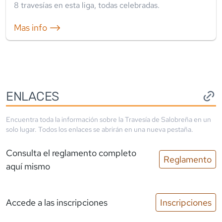
8
travesía
s
en esta liga
,
todas celebradas
.
Mas info ⟶
ENLACES
Encuentra toda la información sobre la
Travesía de Salobreña
en un
solo lugar. Todos los enlaces se abrirán en una nueva pestaña.
Consulta el reglamento completo
Reglamento
aquí mismo
Accede a las inscripciones
Inscripciones