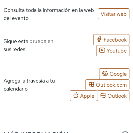
Consulta toda la información en la web
Visitar web
del evento
Facebook
Sigue esta prueba en
sus redes
Youtube
Google
Agrega la travesía a tu
Outlook.com
calendario
Apple
Outlook