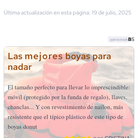
Última actualización en esta página:
19 de julio, 2025
patrocinado
mejores
Las
boyas para
nadar
El tamaño perfecto para llevar lo imprescindible:
móvil (protegido por la funda de regalo), llaves,
chanclas... Y con revestimiento de nailon, más
resistente que el típico plástico de este tipo de
boyas donut
por