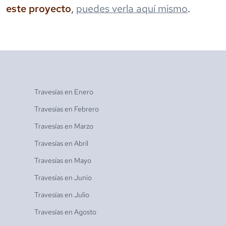
este proyecto
,
puedes verla aquí mismo
.
Travesías en
Enero
Travesías en
Febrero
Travesías en
Marzo
Travesías en
Abril
Travesías en
Mayo
Travesías en
Junio
Travesías en
Julio
Travesías en
Agosto