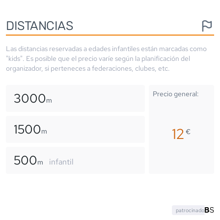
DISTANCIAS
Las distancias reservadas a edades infantiles están marcadas como
"kids". Es posible que el precio varíe según la planificación del
organizador, si perteneces a federaciones, clubes, etc.
Precio general:
3000
m
1500
12
m
€
500
infantil
m
patrocinado