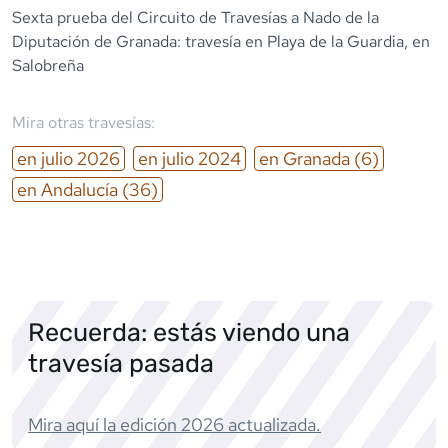
Sexta prueba del Circuito de Travesías a Nado de la
Diputación de Granada: travesía en Playa de la Guardia, en
Salobreña
Mira otras travesías:
en
julio
2026
en
julio
2024
en
Granada
(6)
en
Andalucía
(36)
Recuerda: estás viendo una
travesía pasada
Mira aquí la edición
2026
actualizada.