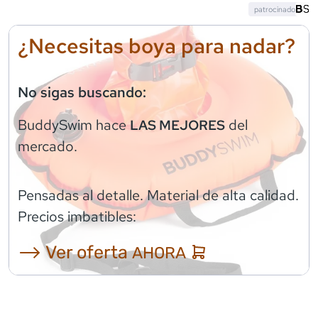
patrocinado
¿Necesitas boya para nadar?
No sigas buscando:
BuddySwim
hace
del
LAS MEJORES
mercado.
Pensadas al detalle. Material de alta calidad.
Precios imbatibles:
⟶ Ver oferta
AHORA