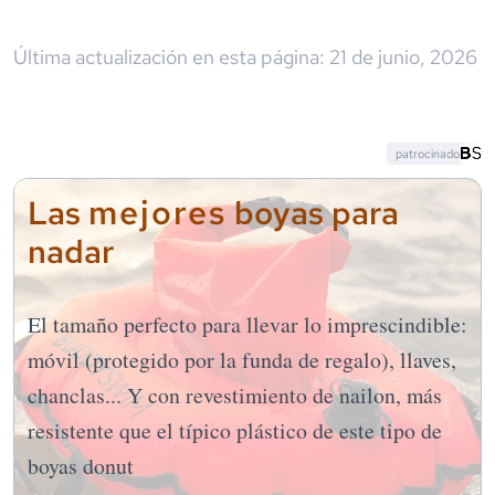
Última actualización en esta página:
21 de junio, 2026
patrocinado
mejores
Las
boyas para
nadar
El tamaño perfecto para llevar lo imprescindible:
móvil (protegido por la funda de regalo), llaves,
chanclas... Y con revestimiento de nailon, más
resistente que el típico plástico de este tipo de
boyas donut