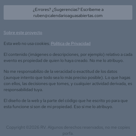
¿Errores? ¿Sugerencias? Escríbeme a
ruben@calendarioaguasabiertas.com
Sobre este proyecto
Esta web no usa cookies.
Política de Privacidad
El contenido (imágenes o descripciones, por ejemplo) relativo a cada
evento es propiedad de quien lo haya creado. No me lo atribuyo.
No me responsabilizo de la veracidad o exactitud de los datos
(aunque intento que todo sea lo más preciso posible). Lo que hagas
con ellos, las decisiones que tomes, y cualquier actividad derivada, es
responsabilidad tuya.
El diseño de la web y la parte del código que he escrito yo para que
esta funcione sí son de mi propiedad. Eso sí me lo atribuyo.
Copyright ©
2026
RV. Algunos derechos reservados, no me copies
porfa.