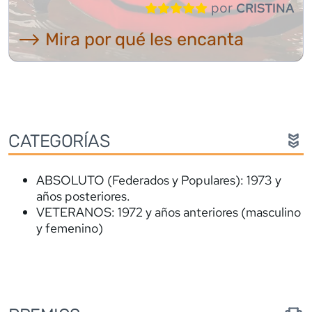
por
CRISTINA
⟶ Mira por qué les encanta
CATEGORÍAS
ABSOLUTO (Federados y Populares): 1973 y
años posteriores.
VETERANOS: 1972 y años anteriores (masculino
y femenino)