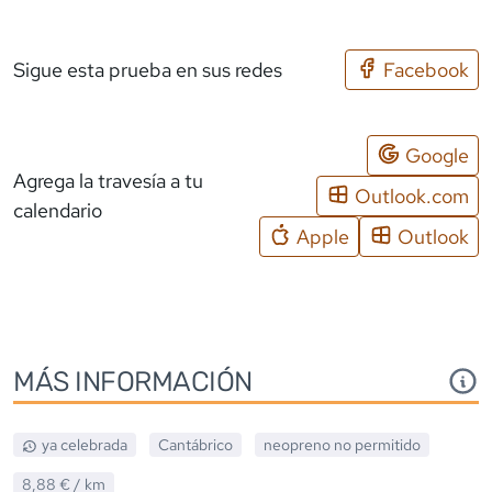
Sigue esta prueba en sus redes
Facebook
Google
Agrega la travesía a tu
Outlook.com
calendario
Apple
Outlook
MÁS INFORMACIÓN
ya celebrada
Cantábrico
neopreno
no permitido
8,88 €
/ km