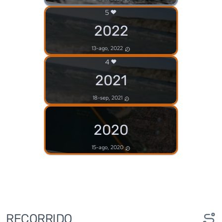
5
2022
13-ago, 2022
4
2021
18-sep, 2021
2020
15-ago, 2020
RECORRIDO