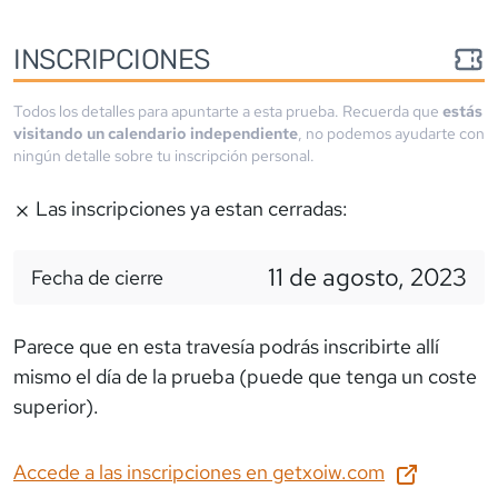
INSCRIPCIONES
Todos los detalles para apuntarte a esta prueba. Recuerda que
estás
visitando un calendario independiente
, no podemos ayudarte con
ningún detalle sobre tu inscripción personal.
Las inscripciones ya estan cerradas:
11 de agosto, 2023
Fecha de cierre
Parece que en esta travesía podrás inscribirte allí
mismo el día de la prueba (puede que tenga un coste
superior).
Accede a las inscripciones en
getxoiw.com