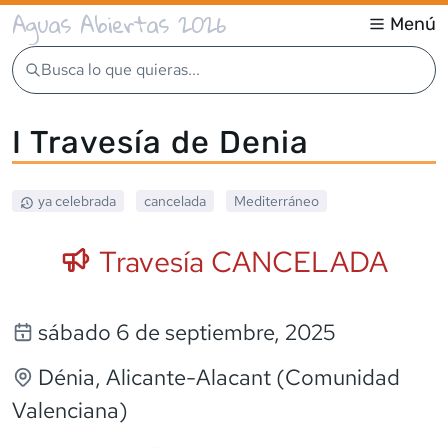
Aguas Abiertas 2026
Menú
Busca lo que quieras...
I Travesía de Denia
ya celebrada
cancelada
Mediterráneo
Travesía CANCELADA
sábado 6 de septiembre, 2025
Dénia
, Alicante-Alacant (Comunidad
Valenciana)