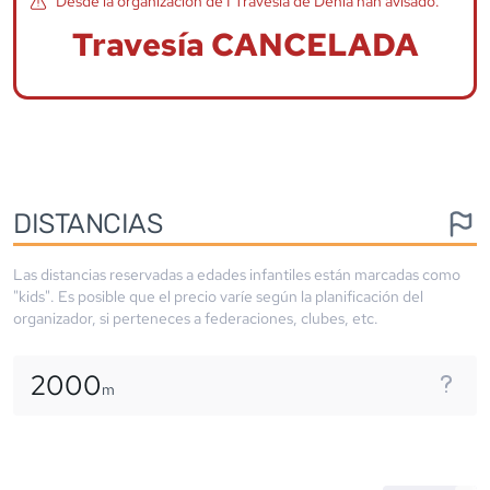
Desde la organización de
I Travesía de Denia
han avisado:
Travesía CANCELADA
DISTANCIAS
Las distancias reservadas a edades infantiles están marcadas como
"kids". Es posible que el precio varíe según la planificación del
organizador, si perteneces a federaciones, clubes, etc.
2000
m