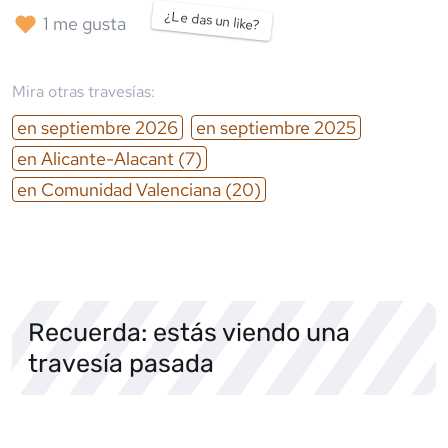
¿Le das un like?
1
me gusta
Mira otras travesías:
en
septiembre
2026
en
septiembre
2025
en
Alicante-Alacant
(7)
en
Comunidad Valenciana
(20)
Recuerda: estás viendo una
travesía pasada