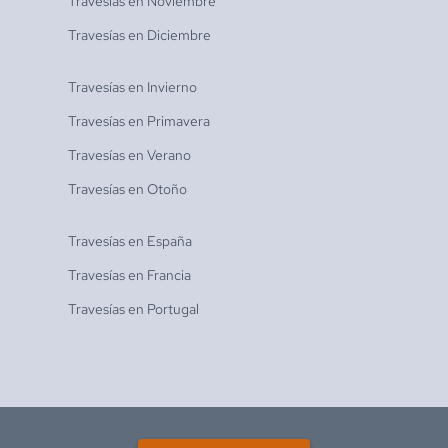
Travesías en
Noviembre
Travesías en
Diciembre
Travesías en
Invierno
Travesías en
Primavera
Travesías en
Verano
Travesías en
Otoño
Travesías en
España
Travesías en
Francia
Travesías en
Portugal