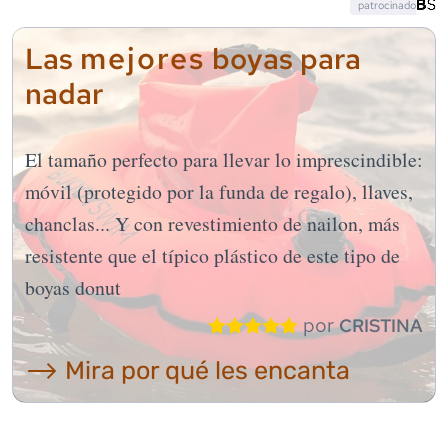
patrocinado
mejores
Las
boyas para
nadar
El tamaño perfecto para llevar lo imprescindible:
móvil (protegido por la funda de regalo), llaves,
chanclas... Y con revestimiento de nailon, más
resistente que el típico plástico de este tipo de
boyas donut
por
CRISTINA
⟶ Mira por qué les encanta