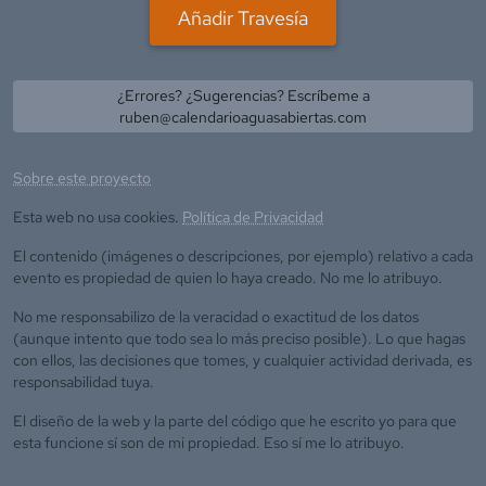
Añadir Travesía
¿Errores? ¿Sugerencias? Escríbeme a
ruben@calendarioaguasabiertas.com
Sobre este proyecto
Esta web no usa cookies.
Política de Privacidad
El contenido (imágenes o descripciones, por ejemplo) relativo a cada
evento es propiedad de quien lo haya creado. No me lo atribuyo.
No me responsabilizo de la veracidad o exactitud de los datos
(aunque intento que todo sea lo más preciso posible). Lo que hagas
con ellos, las decisiones que tomes, y cualquier actividad derivada, es
responsabilidad tuya.
El diseño de la web y la parte del código que he escrito yo para que
esta funcione sí son de mi propiedad. Eso sí me lo atribuyo.