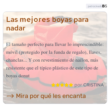
patrocinado
mejores
Las
boyas para
nadar
El tamaño perfecto para llevar lo imprescindible:
móvil (protegido por la funda de regalo), llaves,
chanclas... Y con revestimiento de nailon, más
resistente que el típico plástico de este tipo de
boyas donut
por
CRISTINA
⟶ Mira por qué les encanta