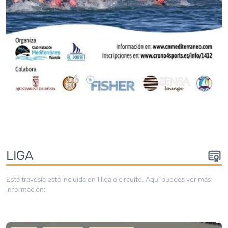
LIGA
Está travesía está incluida en
1
liga
o circuito
. Aquí puedes ver más
información: