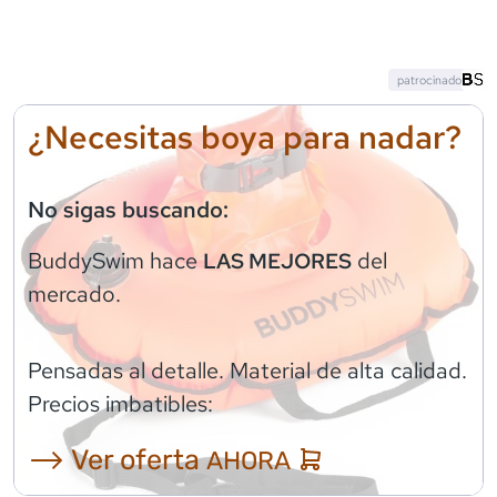
patrocinado
¿Necesitas boya para nadar?
No sigas buscando:
BuddySwim
hace
del
LAS MEJORES
mercado.
Pensadas al detalle. Material de alta calidad.
Precios imbatibles:
⟶ Ver oferta
AHORA