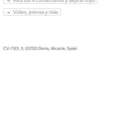
Mira los 4 comentarios y deja el tuyo
Video, prensa y más
CV-7301, 11, 03700 Denia, Alicante, Spain