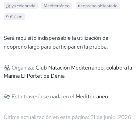
ya celebrada
Mediterráneo
neopreno
obligatorio
9 €
/ km
Será requisito indispensable la utilización de
neopreno largo para participar en la prueba.
Organiza:
Club Natación Mediterráneo, colabora la
Marina El Portet de Dénia
Esta travesía se nada en el
Mediterráneo
.
Última actualización en esta página:
21 de junio, 2026