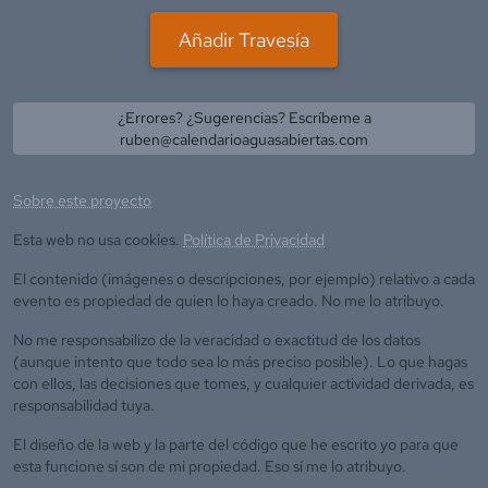
Añadir Travesía
¿Errores? ¿Sugerencias? Escríbeme a
ruben@calendarioaguasabiertas.com
Sobre este proyecto
Esta web no usa cookies.
Política de Privacidad
El contenido (imágenes o descripciones, por ejemplo) relativo a cada
evento es propiedad de quien lo haya creado. No me lo atribuyo.
No me responsabilizo de la veracidad o exactitud de los datos
(aunque intento que todo sea lo más preciso posible). Lo que hagas
con ellos, las decisiones que tomes, y cualquier actividad derivada, es
responsabilidad tuya.
El diseño de la web y la parte del código que he escrito yo para que
esta funcione sí son de mi propiedad. Eso sí me lo atribuyo.