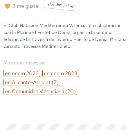
¿Le das un like?
3
me gusta
El Club Natación Mediterráneo Valencia, en colaboración
con la Marina El Portet de Dénia, organiza la séptima
edición de la Travesía de invierno Puerto de Denia. 1ª Etapa
Circuito Travesías Mediterráneo
Mira otras travesías:
en
enero
2026
en
enero
2023
en
Alicante-Alacant
(7)
en
Comunidad Valenciana
(20)