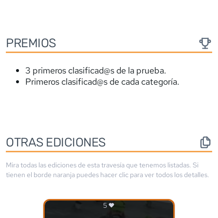
PREMIOS
3 primeros clasificad@s de la prueba.
Primeros clasificad@s de cada categoría.
OTRAS EDICIONES
Mira todas las ediciones de esta travesía que tenemos listadas. Si
tienen el borde
naranja
puedes hacer clic para ver todos los detalles.
5