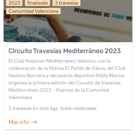
2023
finalizada
3
travesía
s
Comunidad Valenciana
Circuito Travesías Mediterráneo 2023
El Club Natación Mediterráneo Valencia, con la
colaboración de la Marina El Portet de Dénia, del Club
Naútico Burriana y del puerto deportivo Pobla Marina,
organiza la primera edición del Circuito de travesías
Mediterráneo 2023 – Puertos de la Comunitat
Valenciana
3
travesía
s
en esta liga
,
todas celebradas
.
Mas info ⟶