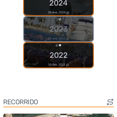
2024
28-ene, 2024
3
2023
29-ene, 2023
4
2022
26-feb, 2022
RECORRIDO