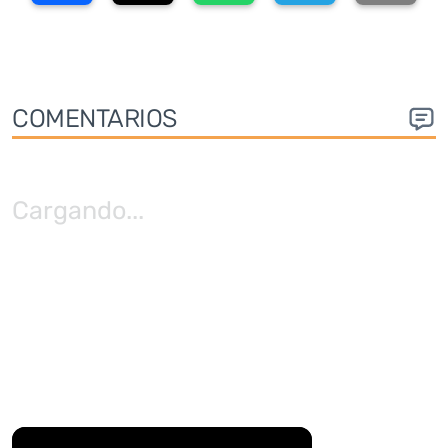
COMENTARIOS
Cargando
...