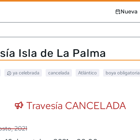
Nueva
sía Isla de La Palma
ya celebrada
cancelada
Atlántico
boya obligatoria
Travesía CANCELADA
osto, 2021