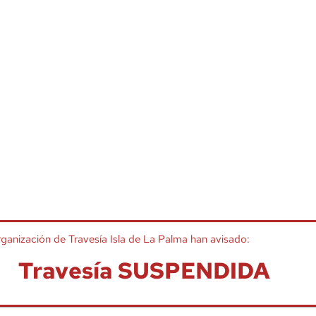
rganización de
Travesía Isla de La Palma
han avisado:
Travesía SUSPENDIDA