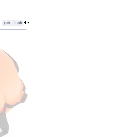
patrocinado