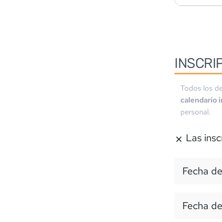
INSCRI
Todos los de
calendario 
personal.
Las insc
Fecha de
Fecha de