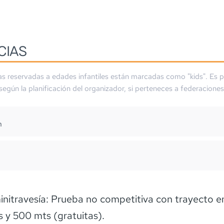
CIAS
as reservadas a edades infantiles están marcadas como "kids". Es p
 según la planificación del organizador, si perteneces a federaciones
m
nitravesía: Prueba no competitiva con trayecto en
 y 500 mts (gratuitas).