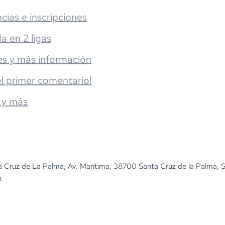
cias e inscripciones
da en 2 ligas
es y más información
el primer comentario!
 y más
a Cruz de La Palma, Av. Marítima, 38700 Santa Cruz de la Palma, 
n