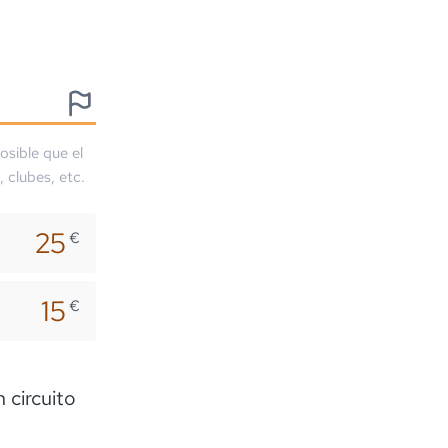
osible que el
, clubes, etc.
25
€
15
€
 circuito