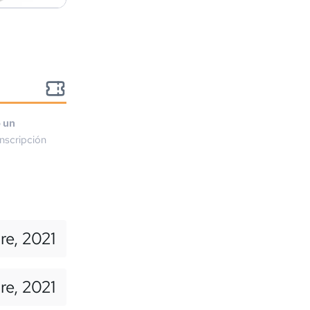
o un
nscripción
re, 2021
re, 2021