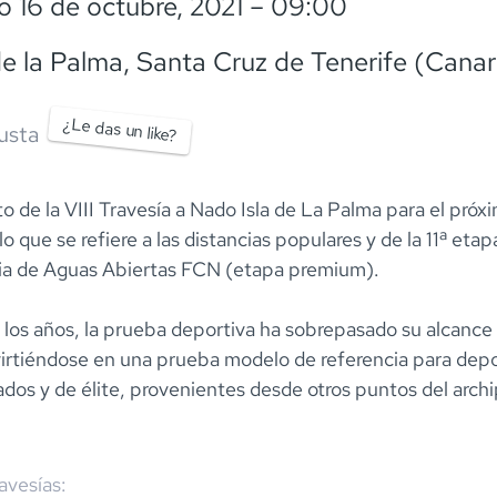
 16 de octubre, 2021
– 09:00
de la Palma
, Santa Cruz de Tenerife (Canar
¿Le das un like?
usta
 de la VIII Travesía a Nado Isla de La Palma para el próx
o que se refiere a las distancias populares y de la 11ª etapa 
a de Aguas Abiertas FCN (etapa premium).
e los años, la prueba deportiva ha sobrepasado su alcance 
virtiéndose en una prueba modelo de referencia para depo
os y de élite, provenientes desde otros puntos del archi
ravesías: