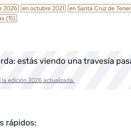
e
2026
en
octubre
2021
en
Santa Cruz de Tener
as
(15)
rda: estás viendo una travesía pa
 la edición
2026
actualizada.
s rápidos: