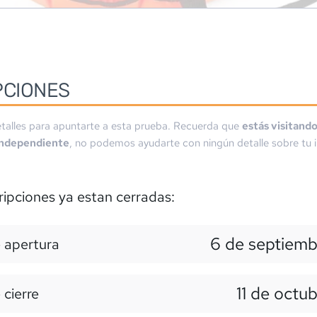
PCIONES
talles para apuntarte a esta prueba. Recuerda que
estás visitand
independiente
, no podemos ayudarte con ningún detalle sobre tu i
ripciones ya estan cerradas:
6 de septiemb
 apertura
11 de octub
 cierre