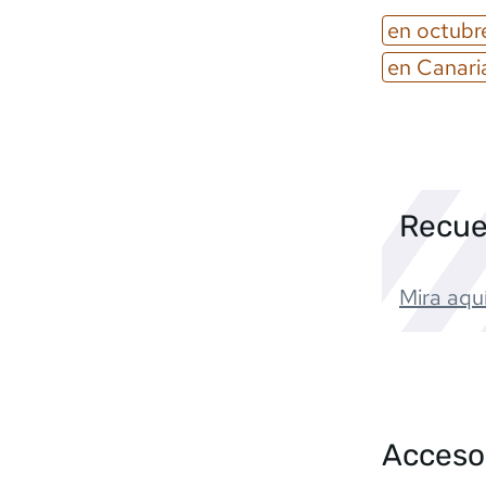
en
octubr
en
Canari
Recue
Mira aquí
Acceso