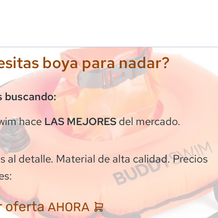
sitas boya para nadar?
s buscando:
wim
hace
del mercado.
LAS MEJORES
 al detalle. Material de alta calidad. Precios
es:
 oferta
AHORA