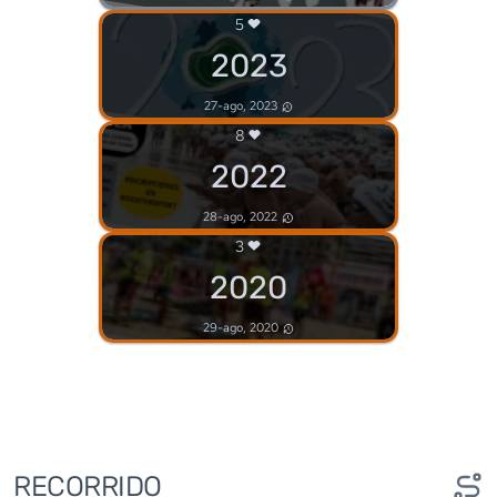
5
2023
27-ago, 2023
8
2022
28-ago, 2022
3
2020
29-ago, 2020
RECORRIDO