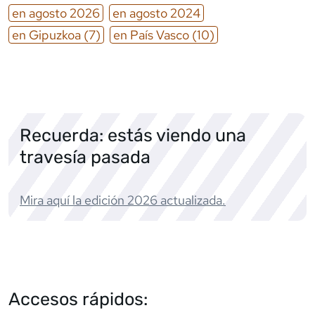
en
agosto
2026
en
agosto
2024
en
Gipuzkoa
(7)
en
País Vasco
(10)
Recuerda: estás viendo una
travesía pasada
Mira aquí la edición
2026
actualizada.
Accesos rápidos: