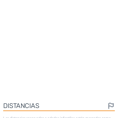
DISTANCIAS
Las distancias reservadas a edades infantiles están marcadas como