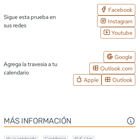
Facebook
Sigue esta prueba en
Instagram
sus redes
Youtube
Google
Agrega la travesía a tu
Outlook.com
calendario
Apple
Outlook
MÁS INFORMACIÓN
ya celebrada
Cantábrico
10 €
/ km