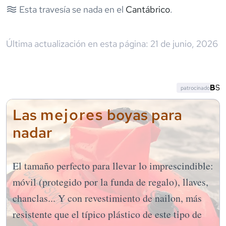
Esta travesía se nada en el
Cantábrico
.
Última actualización en esta página:
21 de junio, 2026
patrocinado
mejores
Las
boyas para
nadar
El tamaño perfecto para llevar lo imprescindible:
móvil (protegido por la funda de regalo), llaves,
chanclas... Y con revestimiento de nailon, más
resistente que el típico plástico de este tipo de