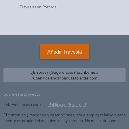
Travesías en
Portugal
Añadir Travesía
¿Errores? ¿Sugerencias? Escríbeme a
ruben@calendarioaguasabiertas.com
Sobre este proyecto
Esta web no usa cookies.
Política de Privacidad
El contenido (imágenes o descripciones, por ejemplo) relativo a cada
evento es propiedad de quien lo haya creado. No me lo atribuyo.