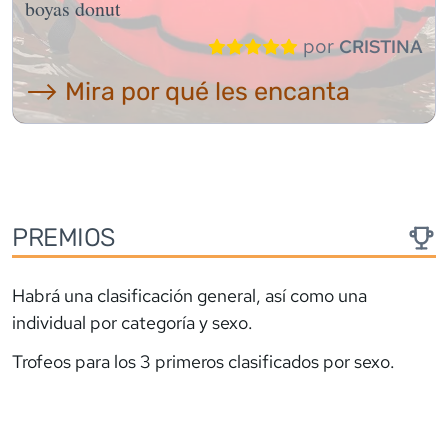
boyas donut
por
CRISTINA
⟶ Mira por qué les encanta
PREMIOS
Habrá una clasificación general, así como una
individual por categoría y sexo.
Trofeos para los 3 primeros clasificados por sexo.