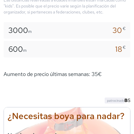
"kids". Es posible que el precio varíe según la planificación del
organizador, si perteneces a federaciones, clubes, etc.
3000
30
€
m
600
18
€
m
Aumento de precio últimas semanas: 35€
patrocinado
¿Necesitas boya para nadar?