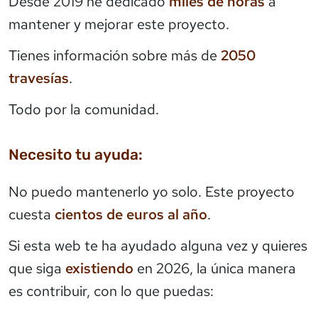
Desde 2019 he dedicado
miles de horas
a
mantener y mejorar este proyecto.
Tienes información sobre más de
2050
travesías
.
Todo por la comunidad.
Necesito tu ayuda:
No puedo mantenerlo yo solo. Este proyecto
cuesta
cientos de euros al año
.
Si esta web te ha ayudado alguna vez y quieres
que siga
existiendo
en 2026, la única manera
es contribuir, con lo que puedas: