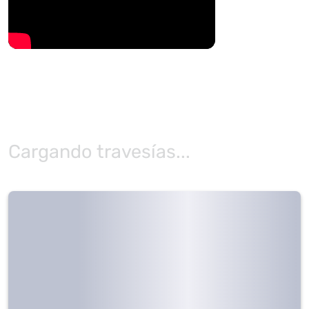
Cargando travesías...