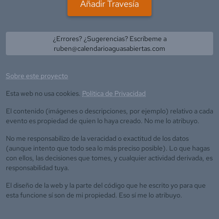
Añadir Travesía
¿Errores? ¿Sugerencias? Escríbeme a
ruben@calendarioaguasabiertas.com
Sobre este proyecto
Esta web no usa cookies.
Política de Privacidad
El contenido (imágenes o descripciones, por ejemplo) relativo a cada
evento es propiedad de quien lo haya creado. No me lo atribuyo.
No me responsabilizo de la veracidad o exactitud de los datos
(aunque intento que todo sea lo más preciso posible). Lo que hagas
con ellos, las decisiones que tomes, y cualquier actividad derivada, es
responsabilidad tuya.
El diseño de la web y la parte del código que he escrito yo para que
esta funcione sí son de mi propiedad. Eso sí me lo atribuyo.