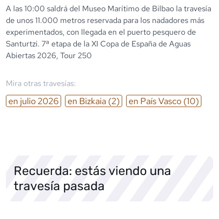
A las 10:00 saldrá del Museo Marítimo de Bilbao la travesía
de unos 11.000 metros reservada para los nadadores más
experimentados, con llegada en el puerto pesquero de
Santurtzi. 7ª etapa de la XI Copa de España de Aguas
Abiertas 2026, Tour 250
Mira otras travesías:
en
julio
2026
en
Bizkaia
(2)
en
País Vasco
(10)
Recuerda: estás viendo una
travesía pasada