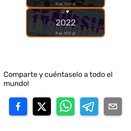
15-jul, 2023
12
2022
9-jul, 2022
Comparte y cuéntaselo a todo el
mundo!