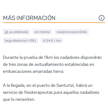
MÁS INFORMACIÓN
ya celebrada
en interior
neopreno
permitido
larga distancia (+10k)
4,54 €
/ km
Durante la prueba de 11km los nadadores dispondrán
de tres zonas de avituallamiento establecidas en
embarcaciones amarradas tierra.
A la llegada, en el puerto de Santurtzi, habrá un
servicio de fisioterapeutas para aquellos nadadores
que lo necesiten.