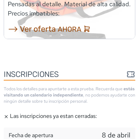
Pensadas al detalle. Material de alta calidad.
Precios imbatibles:
⟶ Ver oferta
AHORA
INSCRIPCIONES
Todos los detalles para apuntarte a esta prueba. Recuerda que
estás
visitando un calendario independiente
, no podemos ayudarte con
ningún detalle sobre tu inscripción personal.
Las inscripciones ya estan cerradas:
8 de abril
Fecha de apertura