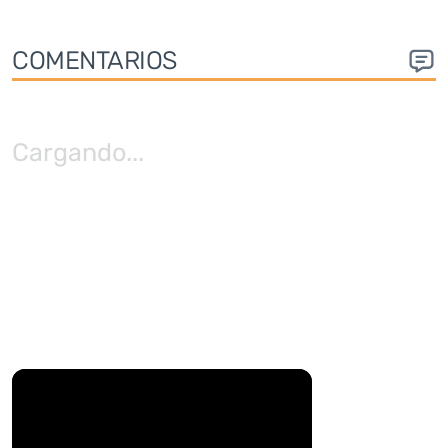
COMENTARIOS
Cargando
...