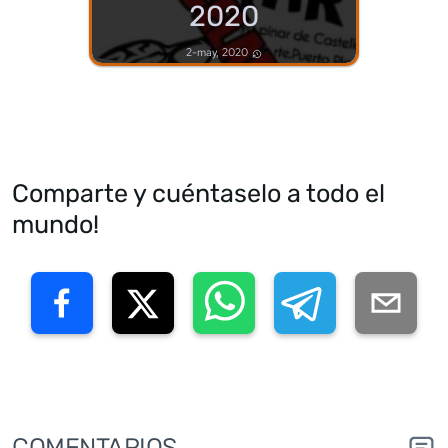
2020
2-may, 2020
Comparte y cuéntaselo a todo el
mundo!
COMENTARIOS