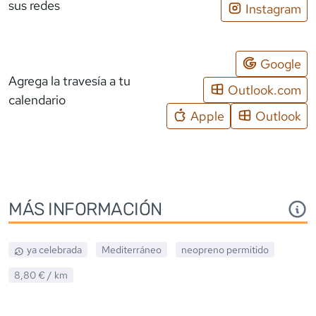
sus redes
Instagram
Google
Agrega la travesía a tu
Outlook.com
calendario
Apple
Outlook
MÁS INFORMACIÓN
ya celebrada
Mediterráneo
neopreno
permitido
8,80 €
/ km