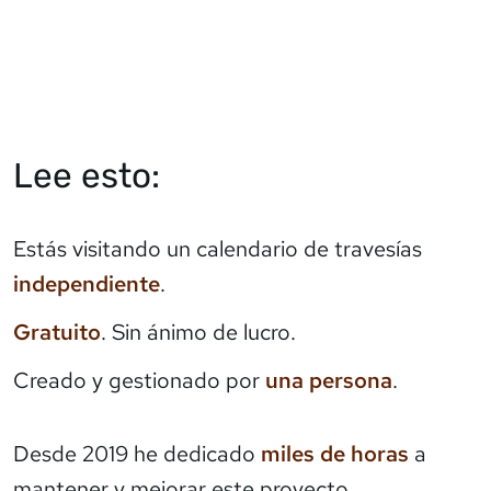
Lee esto:
Estás visitando un calendario de travesías
independiente
.
Gratuito
. Sin ánimo de lucro.
Creado y gestionado por
una persona
.
Desde 2019 he dedicado
miles de horas
a
mantener y mejorar este proyecto.