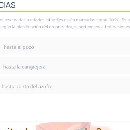
CIAS
as reservadas a edades infantiles están marcadas como "kids". Es p
 según la planificación del organizador, si perteneces a federaciones
hasta el pozo
m
hasta la cangrejera
hasta punta del azufre