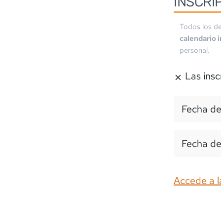
INSCRI
Todos los de
calendario 
personal.
Las insc
Fecha de
Fecha de
Accede a l