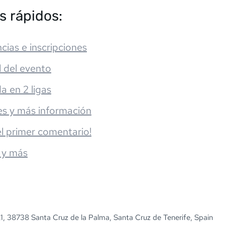
s rápidos:
cias e inscripciones
l del evento
da en 2 ligas
es y más información
el primer comentario!
 y más
1, 38738 Santa Cruz de la Palma, Santa Cruz de Tenerife, Spain