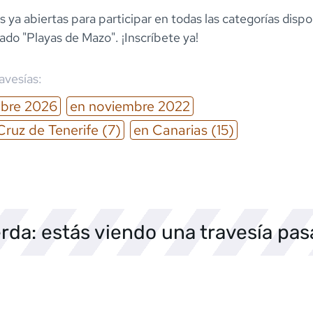
s ya abiertas para participar en todas las categorías dispon
ado "Playas de Mazo". ¡Inscríbete ya!
ravesías:
bre
2026
en
noviembre
2022
Cruz de Tenerife
(7)
en
Canarias
(15)
rda: estás viendo una travesía pa