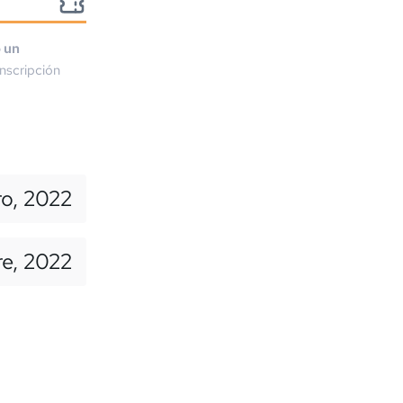
o un
nscripción
ro, 2022
re, 2022