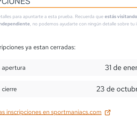
PCIONES
talles para apuntarte a esta prueba. Recuerda que
estás visitand
independiente
, no podemos ayudarte con ningún detalle sobre tu i
ripciones ya estan cerradas:
31 de ene
 apertura
23 de octub
 cierre
as inscripciones en
sportmaniacs.com