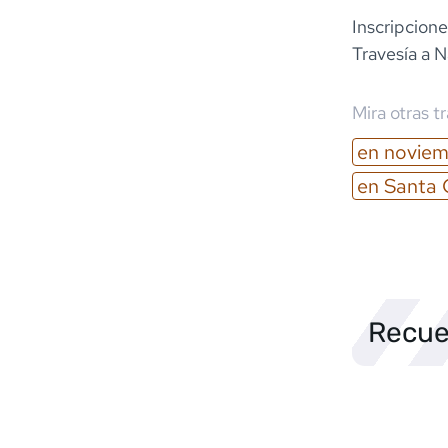
Inscripcione
Travesía a N
Mira otras t
en
noviem
en
Santa 
Recue