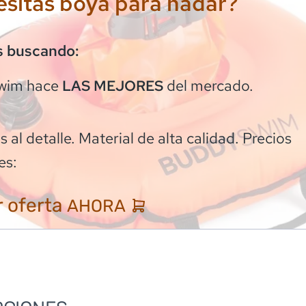
sitas boya para nadar?
s buscando:
wim
hace
del mercado.
LAS MEJORES
 al detalle. Material de alta calidad. Precios
es:
 oferta
AHORA