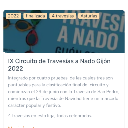
2022
finalizada
4
travesía
s
Asturias
IX Circuito de Travesías a Nado Gijón
2022
Integrado por cuatro pruebas, de las cuales tres son
puntuables para la clasificación final del circuito y
comienzan el 29 de junio con la Travesía de San Pedro,
mientras que la Travesía de Navidad tiene un marcado
carácter popular y festivo.
4
travesía
s
en esta liga
,
todas celebradas
.