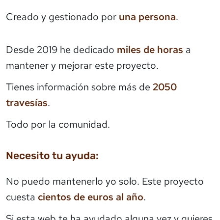
Creado y gestionado por
una persona
.
Desde 2019 he dedicado
miles de horas
a
mantener y mejorar este proyecto.
Tienes información sobre más de
2050
travesías
.
Todo por la comunidad.
Necesito tu ayuda:
No puedo mantenerlo yo solo. Este proyecto
cuesta
cientos de euros al año
.
Si esta web te ha ayudado alguna vez y quieres