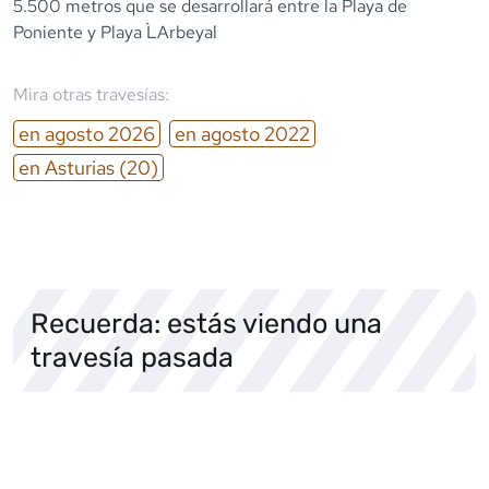
5.500 metros que se desarrollará entre la Playa de
Poniente y Playa L`Arbeyal
Mira otras travesías:
en
agosto
2026
en
agosto
2022
en
Asturias
(20)
Recuerda: estás viendo una
travesía pasada