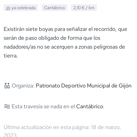
ya celebrada
Cantábrico
2,10 €
/ km
Existirán siete boyas para señalizar el recorrido, que
serán de paso obligado de forma que los
nadadores/as no se acerquen a zonas peligrosas de
tierra.
Organiza:
Patronato Deportivo Municipal de Gijón
Esta travesía se nada en el
Cantábrico
.
Última actualización en esta página:
18 de marzo,
2023