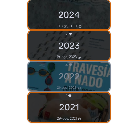
2024
24-ago, 2024
7
2023
19-ago, 2023
4
2022
21-ago, 2022
1
2021
29-ago, 2021