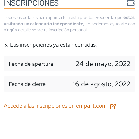
INSCRIPCIONES
Todos los detalles para apuntarte a esta prueba. Recuerda que
estás
visitando un calendario independiente
, no podemos ayudarte con
ningún detalle sobre tu inscripción personal.
Las inscripciones ya estan cerradas:
24 de mayo, 2022
Fecha de apertura
16 de agosto, 2022
Fecha de cierre
Accede a las inscripciones en
empa-t.com