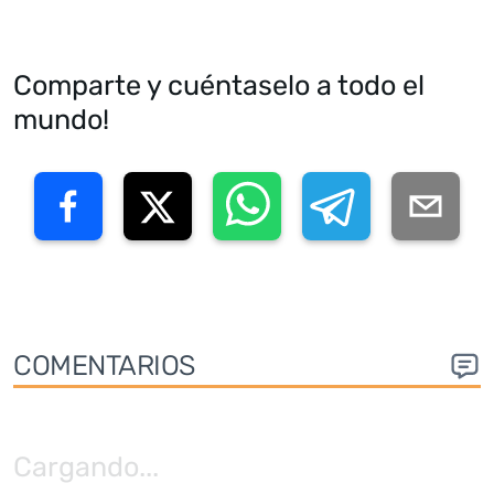
Comparte y cuéntaselo a todo el
mundo!
COMENTARIOS
Cargando
...