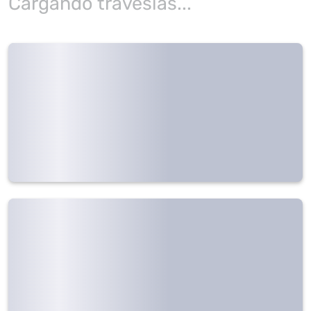
Cargando travesías...