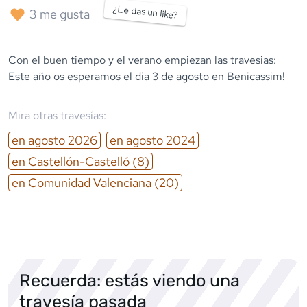
¿Le das un like?
3
me gusta
Con el buen tiempo y el verano empiezan las travesias:
Este año os esperamos el dia 3 de agosto en Benicassim!
Mira otras travesías:
en
agosto
2026
en
agosto
2024
en
Castellón-Castelló
(8)
en
Comunidad Valenciana
(20)
Recuerda: estás viendo una
travesía pasada