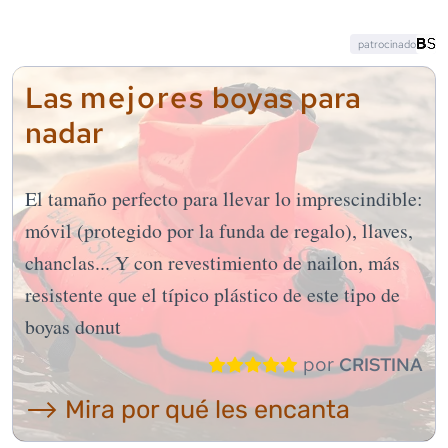
patrocinado
mejores
Las
boyas para
nadar
El tamaño perfecto para llevar lo imprescindible:
móvil (protegido por la funda de regalo), llaves,
chanclas... Y con revestimiento de nailon, más
resistente que el típico plástico de este tipo de
boyas donut
por
CRISTINA
⟶ Mira por qué les encanta