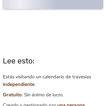
Lee esto:
Estás visitando un calendario de travesías
independiente
.
Gratuito
. Sin ánimo de lucro.
Creado y gestionado por
una persona
.