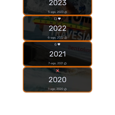
2023
5-ago, 2023
13
2022
6-ago, 2022
6
2021
7-ago, 2021
×
2020
1-ago, 2020