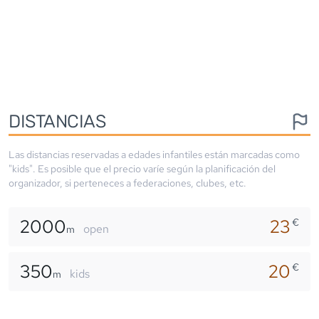
DISTANCIAS
Las distancias reservadas a edades infantiles están marcadas como
"kids". Es posible que el precio varíe según la planificación del
organizador, si perteneces a federaciones, clubes, etc.
2000
23
€
open
m
350
20
€
kids
m