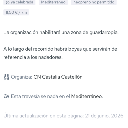
ya celebrada
Mediterráneo
neopreno
no permitido
11,50 €
/ km
La organización habilitará una zona de guardarropía.
A lo largo del recorrido habrá boyas que servirán de
referencia a los nadadores.
Organiza:
CN Castalia Castellón
Esta travesía se nada en el
Mediterráneo
.
Última actualización en esta página:
21 de junio, 2026