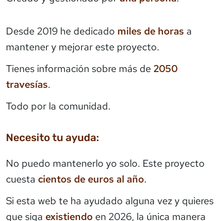
Desde 2019 he dedicado
miles de horas
a
mantener y mejorar este proyecto.
Tienes información sobre más de
2050
travesías
.
Todo por la comunidad.
Necesito tu ayuda:
No puedo mantenerlo yo solo. Este proyecto
cuesta
cientos de euros al año
.
Si esta web te ha ayudado alguna vez y quieres
que siga
existiendo
en 2026, la única manera