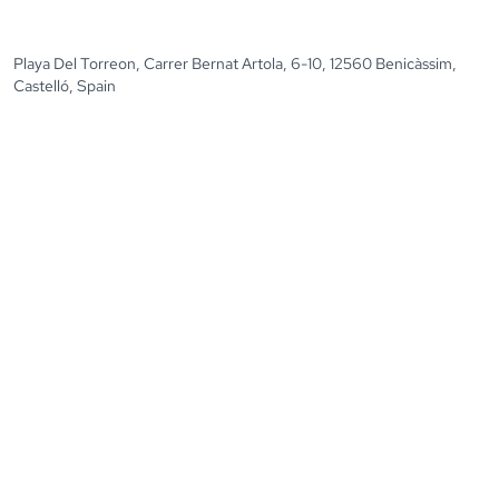
Playa Del Torreon, Carrer Bernat Artola, 6-10, 12560 Benicàssim,
Castelló, Spain