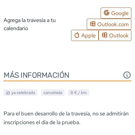
Google
Agrega la travesía a tu
Outlook.com
calendario
Apple
Outlook
MÁS INFORMACIÓN
ya celebrada
cancelada
8 €
/ km
Para el buen desarrollo de la travesía, no se admitirán
inscripciones el día de la prueba.