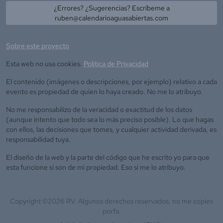
¿Errores? ¿Sugerencias? Escríbeme a
ruben@calendarioaguasabiertas.com
Sobre este proyecto
Esta web no usa cookies.
Política de Privacidad
El contenido (imágenes o descripciones, por ejemplo) relativo a cada
evento es propiedad de quien lo haya creado. No me lo atribuyo.
No me responsabilizo de la veracidad o exactitud de los datos
(aunque intento que todo sea lo más preciso posible). Lo que hagas
con ellos, las decisiones que tomes, y cualquier actividad derivada, es
responsabilidad tuya.
El diseño de la web y la parte del código que he escrito yo para que
esta funcione sí son de mi propiedad. Eso sí me lo atribuyo.
Copyright ©
2026
RV. Algunos derechos reservados, no me copies
porfa.