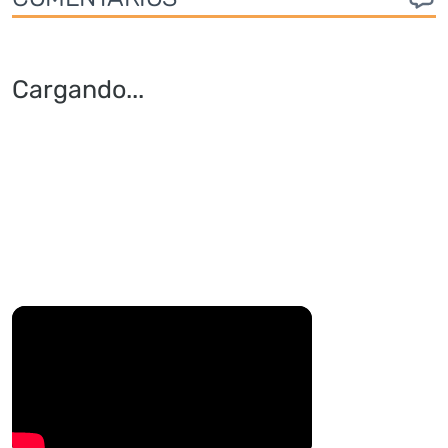
Cargando
...