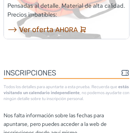
Pensadas al detalle. Material de alta calidad.
Precios imbatibles:
⟶ Ver oferta
AHORA
INSCRIPCIONES
Todos los detalles para apuntarte a esta prueba. Recuerda que
estás
visitando un calendario independiente
, no podemos ayudarte con
ningún detalle sobre tu inscripción personal.
Nos falta información sobre las fechas para
apuntarse
, pero puedes acceder a la web de
inscripciones desde aquí mismo.