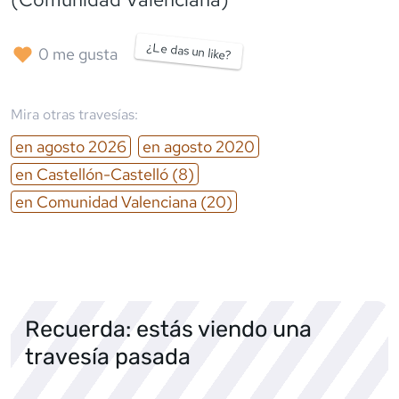
¿Le das un like?
0
me gusta
Mira otras travesías:
en
agosto
2026
en
agosto
2020
en
Castellón-Castelló
(8)
en
Comunidad Valenciana
(20)
Recuerda: estás viendo una
travesía pasada