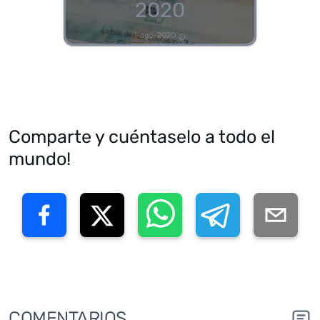
2020
1-ago, 2020
Comparte y cuéntaselo a todo el
mundo!
COMENTARIOS