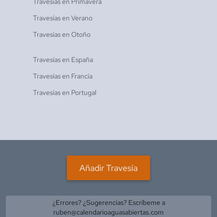
Travesías en
Primavera
Travesías en
Verano
Travesías en
Otoño
Travesías en
España
Travesías en
Francia
Travesías en
Portugal
Añadir Travesía
¿Errores? ¿Sugerencias? Escríbeme a
ruben@calendarioaguasabiertas.com