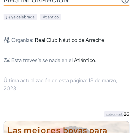
ya celebrada
Atlántico
Organiza:
Real Club Náutico de Arrecife
Esta travesía se nada en el
Atlántico
.
Última actualización en esta página:
18 de marzo,
2023
patrocinado
mejores
Las
boyas para