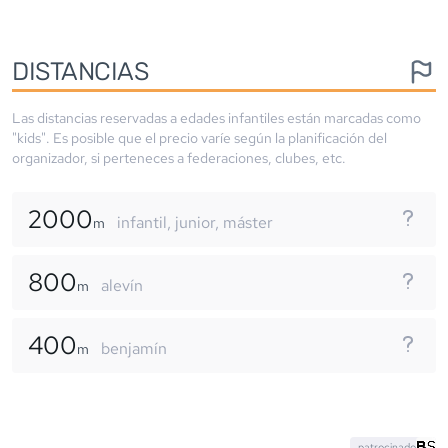
DISTANCIAS
Las distancias reservadas a edades infantiles están marcadas como
"kids". Es posible que el precio varíe según la planificación del
organizador, si perteneces a federaciones, clubes, etc.
2000
infantil, junior, máster
m
800
alevín
m
400
benjamín
m
patrocinado