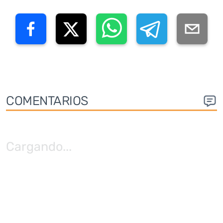
COMENTARIOS
Cargando
...