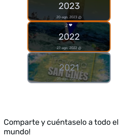
2023
20-ago, 2023
2
2022
27-ago, 2022
2021
25-ago, 2021
Comparte y cuéntaselo a todo el
mundo!