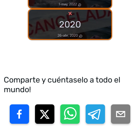
1-may, 2022
×
2020
26-abr, 2020
Comparte y cuéntaselo a todo el
mundo!