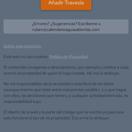
Añadir Travesía
¿Errores? ¿Sugerencias? Escríbeme a
ruben@calendarioaguasabiertas.com
Sobre este proyecto
Esta web no usa cookies.
Política de Privacidad
El contenido (imágenes o descripciones, por ejemplo) relativo a cada
evento es propiedad de quien lo haya creado. No me lo atribuyo.
No me responsabilizo de la veracidad o exactitud de los datos
(aunque intento que todo sea lo más preciso posible). Lo que hagas
con ellos, las decisiones que tomes, y cualquier actividad derivada, es
responsabilidad tuya.
El diseño de la web y la parte del código que he escrito yo para que
esta funcione sí son de mi propiedad. Eso sí me lo atribuyo.