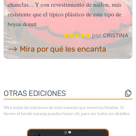
chanclas... Y con revestimiento de nailon, más
resistente que el típico plástico de este tipo de
boyas donut
por
CRISTINA
⟶ Mira por qué les encanta
OTRAS EDICIONES
Mira todas las ediciones de esta travesía que tenemos listadas. Si
tienen el borde
naranja
puedes hacer clic para ver todos los detalles.
9