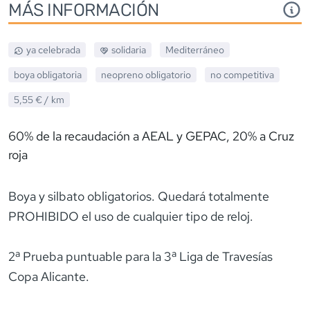
MÁS INFORMACIÓN
ya celebrada
solidaria
Mediterráneo
boya obligatoria
neopreno
obligatorio
no competitiva
5,55 €
/ km
60% de la recaudación a AEAL y GEPAC, 20% a Cruz
roja
Boya y silbato obligatorios. Quedará totalmente
PROHIBIDO el uso de cualquier tipo de reloj.
2ª Prueba puntuable para la 3ª Liga de Travesías
Copa Alicante.