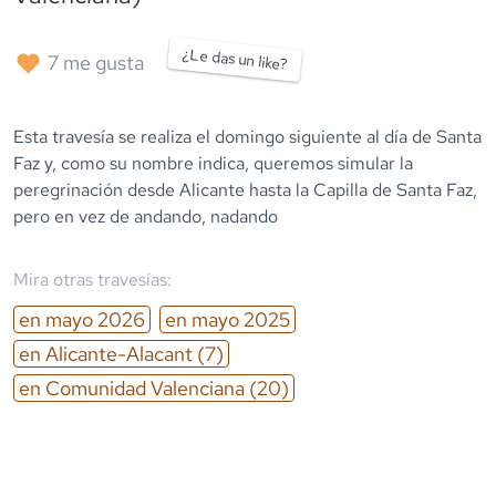
¿Le das un like?
7
me gusta
Esta travesía se realiza el domingo siguiente al día de Santa
Faz y, como su nombre indica, queremos simular la
peregrinación desde Alicante hasta la Capilla de Santa Faz,
pero en vez de andando, nadando
Mira otras travesías:
en
mayo
2026
en
mayo
2025
en
Alicante-Alacant
(7)
en
Comunidad Valenciana
(20)