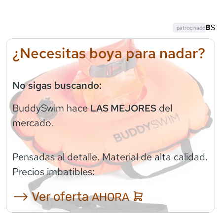
patrocinado
¿Necesitas boya para nadar?
No sigas buscando:
BuddySwim
hace
del
LAS MEJORES
mercado.
Pensadas al detalle. Material de alta calidad.
Precios imbatibles:
⟶ Ver oferta
AHORA