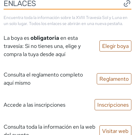
ENLACES
Encuentra toda la información sobre la
XVIII Travesía Sol y Luna
en
un solo lugar. Todos los enlaces se abrirán en una nueva pestaña.
La boya es
obligatoria
en esta
travesía: Si no tienes una, elige y
Elegir boya
compra la tuya desde aquí
Consulta el reglamento completo
Reglamento
aquí mismo
Accede a las inscripciones
Inscripciones
Consulta toda la información en la web
Visitar web
del evento