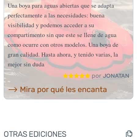
Una boya para aguas abiertas que se adapta
perfectamente a las necesidades: buena
visibilidad y podemos acceder a su
compartimento sin que este se llene de agua
como ocurre con otros modelos. Una boya de
gran calidad. Hasta ahora, y tenido varias, la
mejor sin duda
por
JONATAN
⟶ Mira por qué les encanta
OTRAS EDICIONES