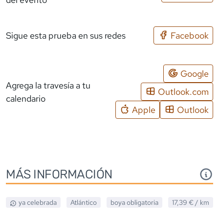
Sigue esta prueba en sus redes
Facebook
Google
Agrega la travesía a tu
Outlook.com
calendario
Apple
Outlook
MÁS INFORMACIÓN
ya celebrada
Atlántico
boya obligatoria
17,39 €
/ km