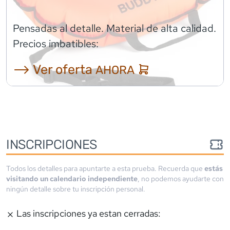
Pensadas al detalle. Material de alta calidad.
Precios imbatibles:
⟶ Ver oferta
AHORA
INSCRIPCIONES
Todos los detalles para apuntarte a esta prueba. Recuerda que
estás
visitando un calendario independiente
, no podemos ayudarte con
ningún detalle sobre tu inscripción personal.
Las inscripciones ya estan cerradas: