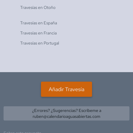
Travesías en
Otoño
Travesías en
España
Travesías en
Francia
Travesías en
Portugal
Añadir Travesía
¿Errores? ¿Sugerencias? Escríbeme a
ruben@calendarioaguasabiertas.com
Sobre este proyecto