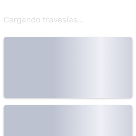
Cargando travesías...