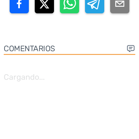
COMENTARIOS
Cargando
...