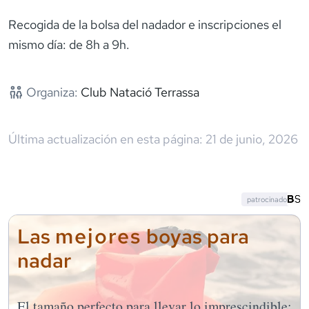
Recogida de la bolsa del nadador e inscripciones el
mismo día: de 8h a 9h.
Organiza:
Club Natació Terrassa
Última actualización en esta página:
21 de junio, 2026
patrocinado
mejores
Las
boyas para
nadar
El tamaño perfecto para llevar lo imprescindible: