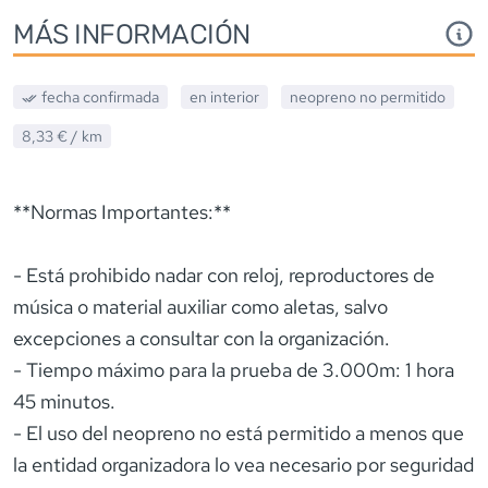
MÁS INFORMACIÓN
fecha confirmada
en interior
neopreno
no permitido
8,33 €
/ km
**Normas Importantes:**
- Está prohibido nadar con reloj, reproductores de
música o material auxiliar como aletas, salvo
excepciones a consultar con la organización.
- Tiempo máximo para la prueba de 3.000m: 1 hora
45 minutos.
- El uso del neopreno no está permitido a menos que
la entidad organizadora lo vea necesario por seguridad