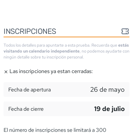
INSCRIPCIONES
Todos los detalles para apuntarte a esta prueba. Recuerda que
estás
visitando un calendario independiente
, no podemos ayudarte con
ningún detalle sobre tu inscripción personal.
Las inscripciones ya estan cerradas:
26 de mayo
Fecha de apertura
19 de julio
Fecha de cierre
El número de inscripciones se limitará a 300