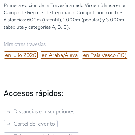
Primera edición de la Travesía a nado Virgen Blanca en el
Campo de Regatas de Legutiano. Competición con tres
distancias: 600m (infantil), 1.000m (popular) y 3.000m
(absoluta y categorías A, B, C).
Mira otras travesías:
en
julio
2026
en
Araba/Álava
en
País Vasco
(10)
Accesos rápidos:
Distancias e inscripciones
Cartel del evento