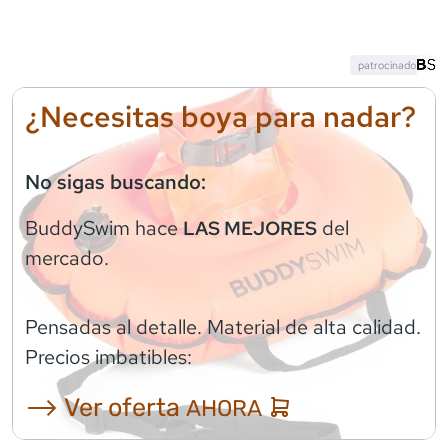
patrocinado
¿Necesitas boya para nadar?
No sigas buscando:
BuddySwim
hace
del
LAS MEJORES
mercado.
Pensadas al detalle. Material de alta calidad.
Precios imbatibles:
⟶ Ver oferta
AHORA