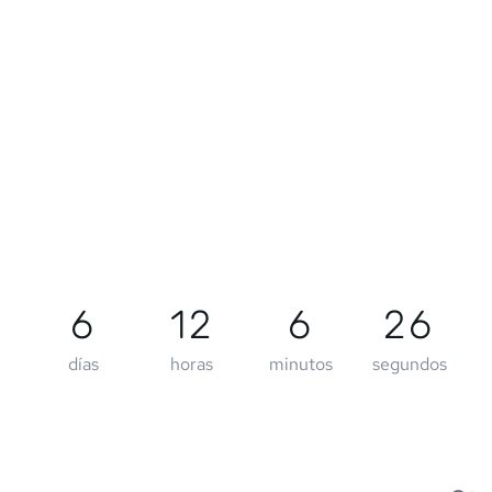
6
12
6
26
días
horas
minutos
segundos