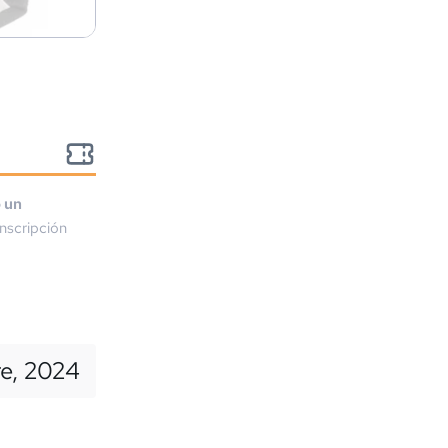
o un
nscripción
re, 2024