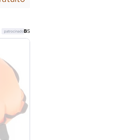
patrocinado