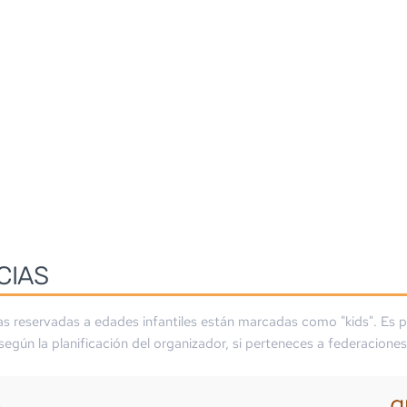
CIAS
as reservadas a edades infantiles están marcadas como "kids". Es p
 según la planificación del organizador, si perteneces a federaciones
g