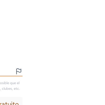
osible que el
, clubes, etc.
ratuito