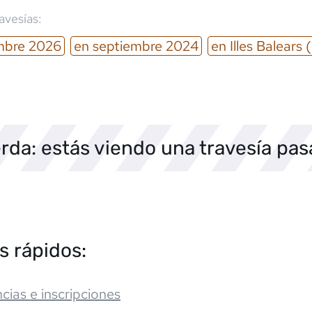
ravesías:
mbre
2026
en
septiembre
2024
en
Illes Balears
(
rda: estás viendo una travesía pa
s rápidos:
cias e inscripciones