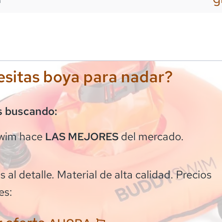
m
sitas boya para nadar?
s buscando:
wim
hace
del mercado.
LAS MEJORES
 al detalle. Material de alta calidad. Precios
es: