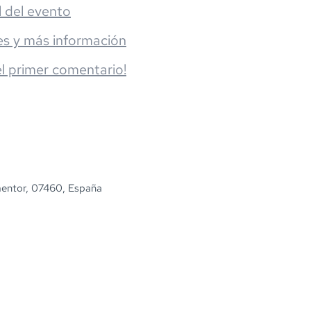
l del evento
es y más información
el primer comentario!
mentor, 07460, España