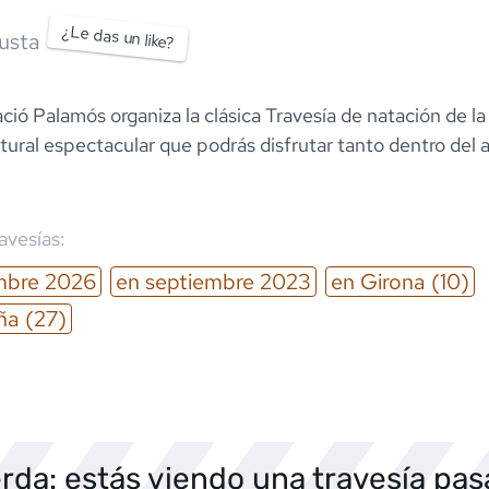
¿Le das un like?
usta
ció Palamós organiza la clásica Travesía de natación de la
tural espectacular que podrás disfrutar tanto dentro del
ravesías:
mbre
2026
en
septiembre
2023
en
Girona
(10)
ña
(27)
rda: estás viendo una travesía pa