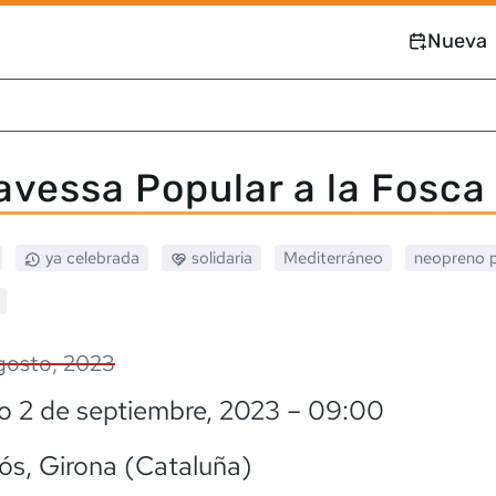
Nueva
ravessa Popular a la Fosca
ya celebrada
solidaria
Mediterráneo
neopreno
gosto, 2023
o 2 de septiembre, 2023
– 09:00
ós
, Girona (Cataluña)