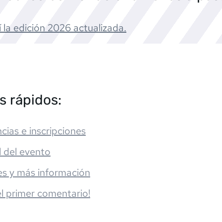
 la edición
2026
actualizada.
s rápidos:
cias e inscripciones
l del evento
es y más información
el primer comentario!