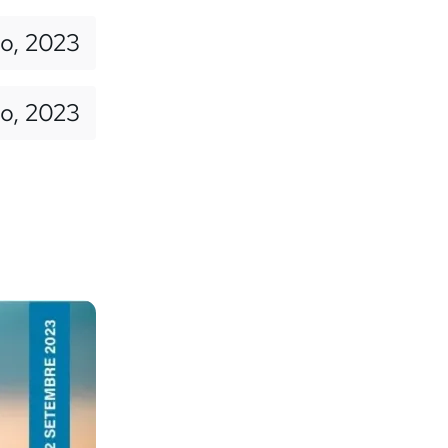
io, 2023
o, 2023