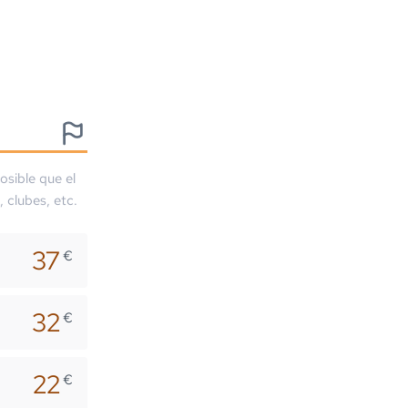
osible que el
, clubes, etc.
37
€
32
€
22
€