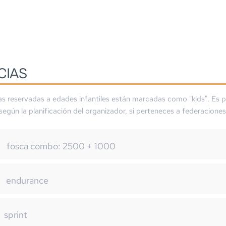
CIAS
as reservadas a edades infantiles están marcadas como "kids". Es p
 según la planificación del organizador, si perteneces a federaciones
fosca combo: 2500 + 1000
m
endurance
sprint