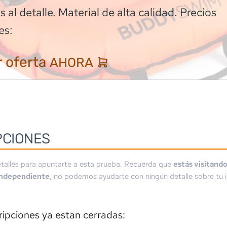
 al detalle. Material de alta calidad. Precios
es:
 oferta
AHORA
PCIONES
talles para apuntarte a esta prueba. Recuerda que
estás visitand
independiente
, no podemos ayudarte con ningún detalle sobre tu i
ripciones ya estan cerradas: