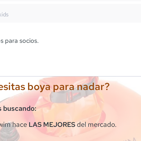
kids
 para socios.
sitas boya para nadar?
s buscando:
wim
hace
del mercado.
LAS MEJORES