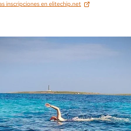
as inscripciones en
elitechip.net