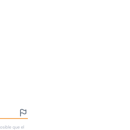
osible que el