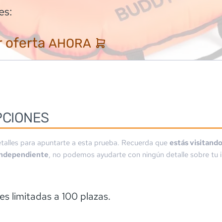
es:
 oferta
AHORA
PCIONES
talles para apuntarte a esta prueba. Recuerda que
estás visitand
independiente
, no podemos ayudarte con ningún detalle sobre tu i
es limitadas a 100 plazas.