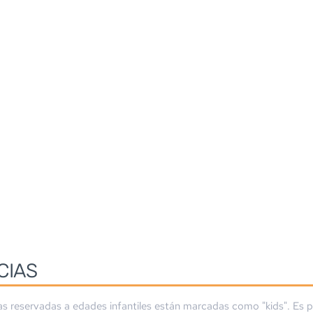
CIAS
as reservadas a edades infantiles están marcadas como "kids". Es p