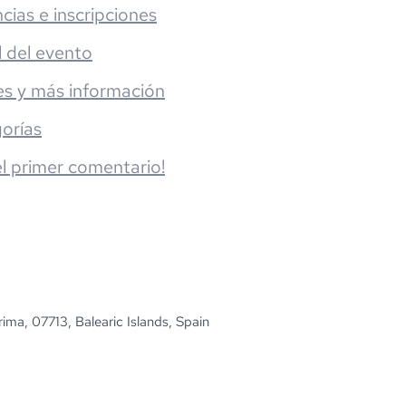
cias e inscripciones
l del evento
es y más información
orías
el primer comentario!
ima, 07713, Balearic Islands, Spain