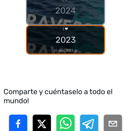
2024
20-ago, 2024
1
2023
22-ago, 2023
Comparte y cuéntaselo a todo el
mundo!