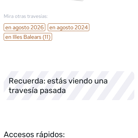
Mira otras travesías:
en
agosto
2026
en
agosto
2024
en
Illes Balears
(11)
Recuerda: estás viendo una
travesía pasada
Accesos rápidos: