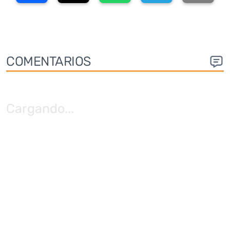
COMENTARIOS
Cargando
...