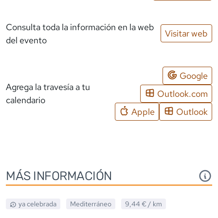
Consulta toda la información en la web
Visitar web
del evento
Google
Agrega la travesía a tu
Outlook.com
calendario
Apple
Outlook
MÁS INFORMACIÓN
ya celebrada
Mediterráneo
9,44 €
/ km