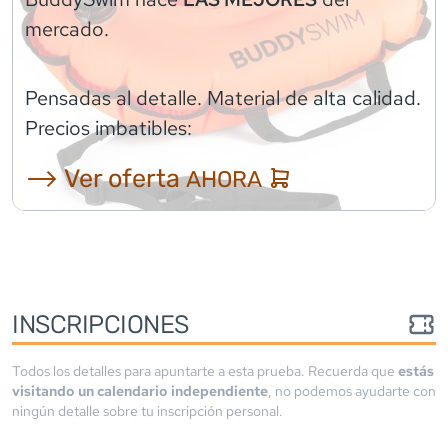
mercado.
Pensadas al detalle. Material de alta calidad.
Precios imbatibles:
⟶ Ver oferta
AHORA
INSCRIPCIONES
Todos los detalles para apuntarte a esta prueba. Recuerda que
estás
visitando un calendario independiente
, no podemos ayudarte con
ningún detalle sobre tu inscripción personal.