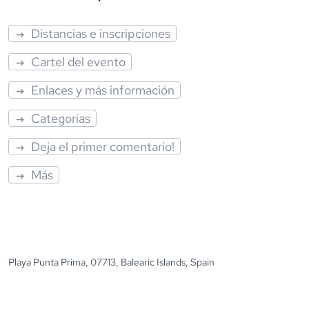
Distancias e inscripciones
Cartel del evento
Enlaces y más información
Categorías
Deja el primer comentario!
Más
Playa Punta Prima, 07713, Balearic Islands, Spain