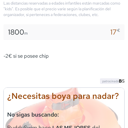
Las distancias reservadas a edades infantiles están marcadas como
"kids". Es posible que el precio varíe según la planificación del
organizador, si perteneces a federaciones, clubes, etc.
1800
17
€
m
-2€ si se posee chip
patrocinado
¿Necesitas boya para nadar?
No sigas buscando:
BuddySwim
hace
del
LAS MEJORES