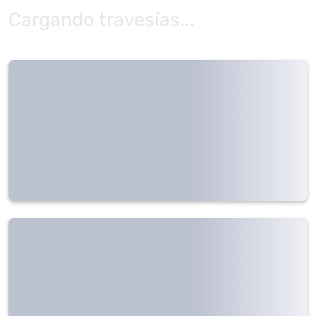
Cargando travesías...