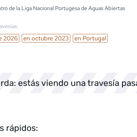
ntro de la Liga Nacional Portugesa de Aguas Abiertas
ravesías:
e
2026
en
octubre
2023
en
Portugal
rda: estás viendo una travesía pa
s rápidos: