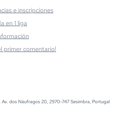
cias e inscripciones
da en 1 liga
nformación
el primer comentario!
, Av. dos Náufragos 20, 2970-747 Sesimbra, Portugal