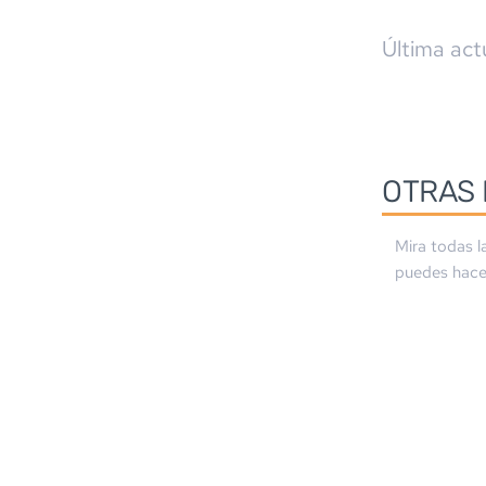
Última act
OTRAS 
Mira todas l
puedes hacer