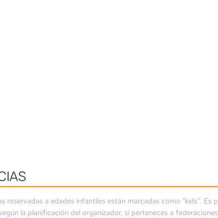
CIAS
as reservadas a edades infantiles están marcadas como "kids". Es p
 según la planificación del organizador, si perteneces a federaciones