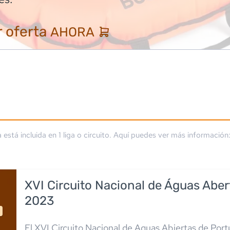
 oferta
AHORA
a está incluida en
1
liga
o circuito
. Aquí puedes ver más información
XVI Circuito Nacional de Águas Aber
2023
El XVI Circuito Nacional de Aguas Abiertas de Por