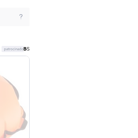
patrocinado