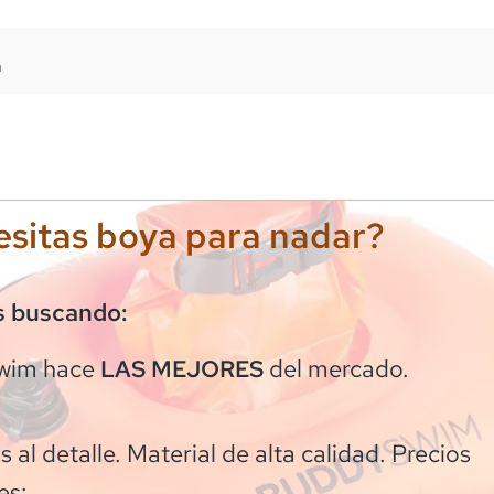
m
sitas boya para nadar?
s buscando:
wim
hace
del mercado.
LAS MEJORES
 al detalle. Material de alta calidad. Precios
es: