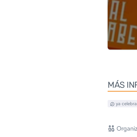
MÁS IN
ya celebr
Organiz