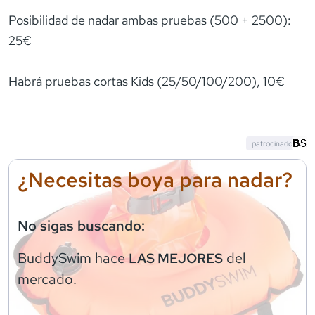
Posibilidad de nadar ambas pruebas (500 + 2500):
25€
Habrá pruebas cortas Kids (25/50/100/200), 10€
patrocinado
¿Necesitas boya para nadar?
No sigas buscando:
BuddySwim
hace
del
LAS MEJORES
mercado.