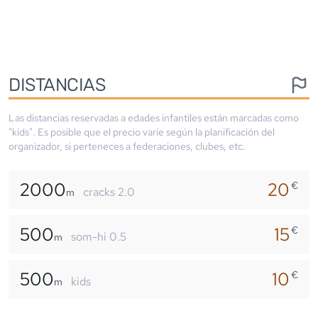
DISTANCIAS
Las distancias reservadas a edades infantiles están marcadas como
"kids". Es posible que el precio varíe según la planificación del
organizador, si perteneces a federaciones, clubes, etc.
2000
20
€
cracks 2.0
m
500
15
€
som-hi 0.5
m
500
10
€
kids
m