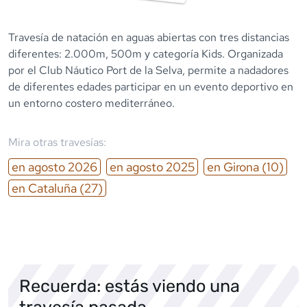
Travesía de natación en aguas abiertas con tres distancias
diferentes: 2.000m, 500m y categoría Kids. Organizada
por el Club Náutico Port de la Selva, permite a nadadores
de diferentes edades participar en un evento deportivo en
un entorno costero mediterráneo.
Mira otras travesías:
en
agosto
2026
en
agosto
2025
en
Girona
(10)
en
Cataluña
(27)
Recuerda: estás viendo una
travesía pasada