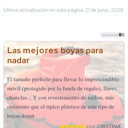
Última actualización en esta página:
21 de junio, 2026
patrocinado
mejores
Las
boyas para
nadar
El tamaño perfecto para llevar lo imprescindible:
móvil (protegido por la funda de regalo), llaves,
chanclas... Y con revestimiento de nailon, más
resistente que el típico plástico de este tipo de
boyas donut
por
CRISTINA