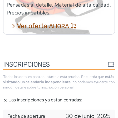
Pensadas al detalle. Material de alta calidad.
Precios imbatibles:
⟶ Ver oferta
AHORA
INSCRIPCIONES
Todos los detalles para apuntarte a esta prueba. Recuerda que
estás
visitando un calendario independiente
, no podemos ayudarte con
ningún detalle sobre tu inscripción personal.
Las inscripciones ya estan cerradas:
30 de junio, 2025
Fecha de apertura