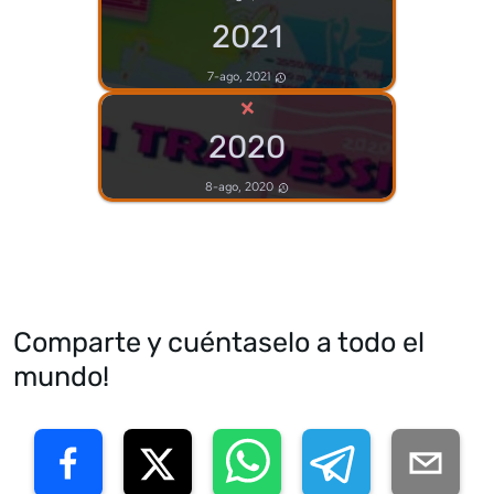
2021
7-ago, 2021
×
2020
8-ago, 2020
Comparte y cuéntaselo a todo el
mundo!