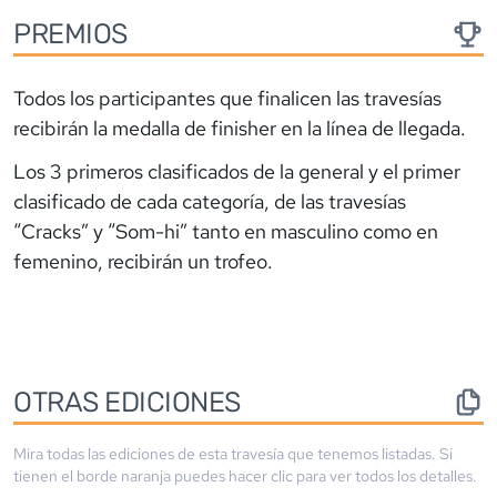
PREMIOS
Todos los participantes que finalicen las travesías
recibirán la medalla de finisher en la línea de llegada.
Los 3 primeros clasificados de la general y el primer
clasificado de cada categoría, de las travesías
“Cracks” y “Som-hi” tanto en masculino como en
femenino, recibirán un trofeo.
OTRAS EDICIONES
Mira todas las ediciones de esta travesía que tenemos listadas. Si
tienen el borde
naranja
puedes hacer clic para ver todos los detalles.