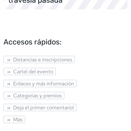
Accesos rápidos:
Distancias e inscripciones
Cartel del evento
Enlaces y más información
Categorías y premios
Deja el primer comentario!
Más