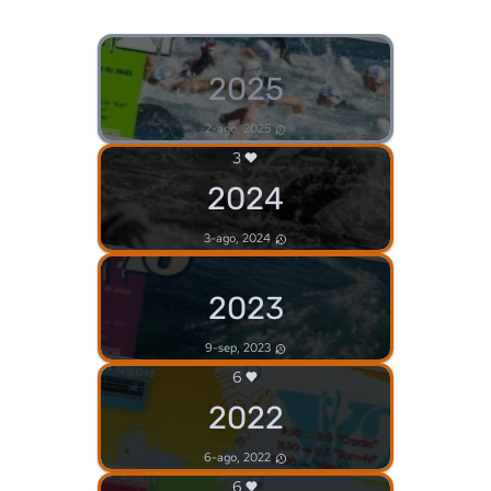
2025
2-ago, 2025
3
2024
3-ago, 2024
2023
9-sep, 2023
6
2022
6-ago, 2022
6