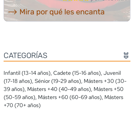
⟶ Mira por qué les encanta
CATEGORÍAS
Infantil (13-14 años), Cadete (15-16 años), Juvenil
(17-18 años), Sénior (19-29 años), Másters +30 (30-
39 años), Másters +40 (40-49 años), Másters +50
(50-59 años), Másters +60 (60-69 años), Másters
+70 (70+ años)