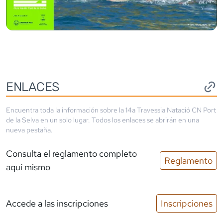
ENLACES
Encuentra toda la información sobre la
14a Travessia Natació CN Port
de la Selva
en un solo lugar. Todos los enlaces se abrirán en una
nueva pestaña.
Consulta el reglamento completo
Reglamento
aquí mismo
Accede a las inscripciones
Inscripciones