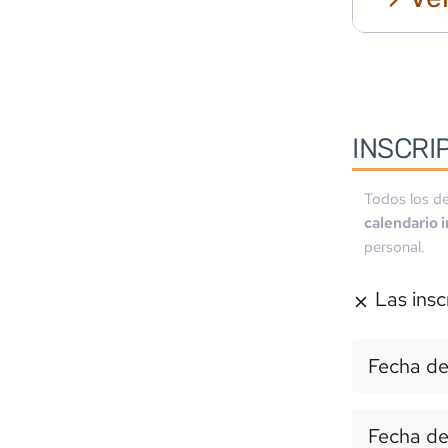
INSCRI
Todos los de
calendario 
personal.
Las insc
Fecha de
Fecha de