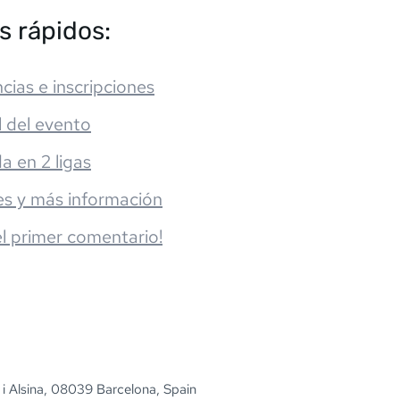
s rápidos:
cias e inscripciones
l del evento
da en 2 ligas
es y más información
el primer comentario!
 i Alsina, 08039 Barcelona, Spain