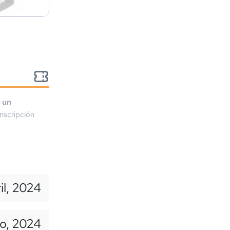
o un
nscripción
il, 2024
io, 2024