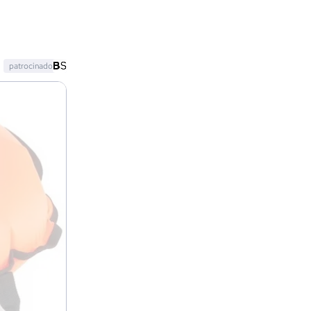
patrocinado