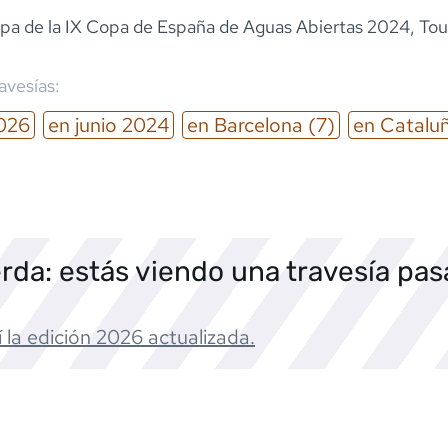
pa de la IX Copa de España de Aguas Abiertas 2024, To
ravesías:
026
en
junio
2024
en
Barcelona
(7)
en
Catalu
rda: estás viendo una travesía pa
 la edición
2026
actualizada.