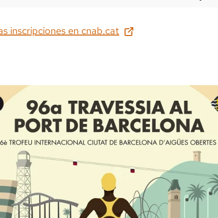
as inscripciones en
cnab.cat