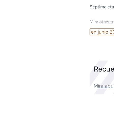
Séptima eta
Mira otras t
en
junio
2
Recue
Mira aquí