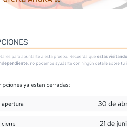
PCIONES
talles para apuntarte a esta prueba. Recuerda que
estás visitand
independiente
, no podemos ayudarte con ningún detalle sobre tu i
ripciones ya estan cerradas:
30 de abr
 apertura
21 de jun
 cierre