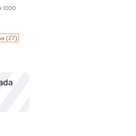
ur 1000
ña
(27)
sada