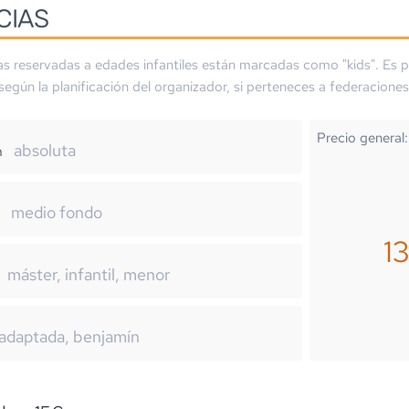
CIAS
as reservadas a edades infantiles están marcadas como "kids". Es p
 según la planificación del organizador, si perteneces a federaciones
Precio general:
absoluta
m
medio fondo
1
máster, infantil, menor
adaptada, benjamín