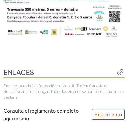
ENLACES
Encuentra toda la información sobre la
III Trofeu Carxofa de
Benicarló
en un solo lugar. Todos los enlaces se abrirán en una nueva
pestaña.
Consulta el reglamento completo
Reglamento
aquí mismo