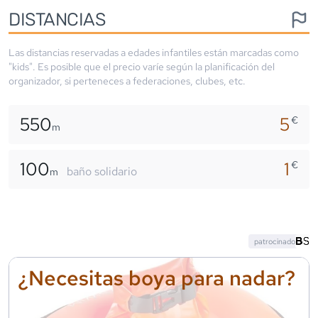
DISTANCIAS
Las distancias reservadas a edades infantiles están marcadas como
"kids". Es posible que el precio varíe según la planificación del
organizador, si perteneces a federaciones, clubes, etc.
550
5
€
m
100
1
€
baño solidario
m
patrocinado
¿Necesitas boya para nadar?