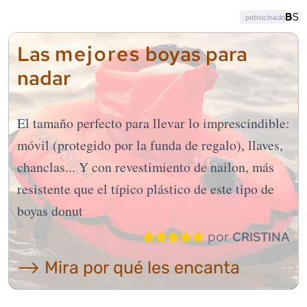
patrocinado
mejores
Las
boyas para
nadar
El tamaño perfecto para llevar lo imprescindible:
móvil (protegido por la funda de regalo), llaves,
chanclas... Y con revestimiento de nailon, más
resistente que el típico plástico de este tipo de
boyas donut
por
CRISTINA
⟶ Mira por qué les encanta