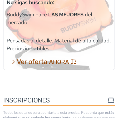
No sigas buscando:
BuddySwim
hace
del
LAS MEJORES
mercado.
Pensadas al detalle. Material de alta calidad.
Precios imbatibles:
⟶ Ver oferta
AHORA
INSCRIPCIONES
Todos los detalles para apuntarte a esta prueba. Recuerda que
estás
visitando un calendario independiente
, no podemos ayudarte con