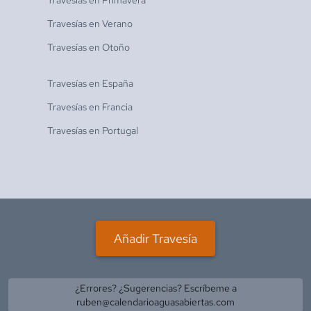
Travesías en
Verano
Travesías en
Otoño
Travesías en
España
Travesías en
Francia
Travesías en
Portugal
Añadir Travesía
¿Errores? ¿Sugerencias? Escríbeme a
ruben@calendarioaguasabiertas.com