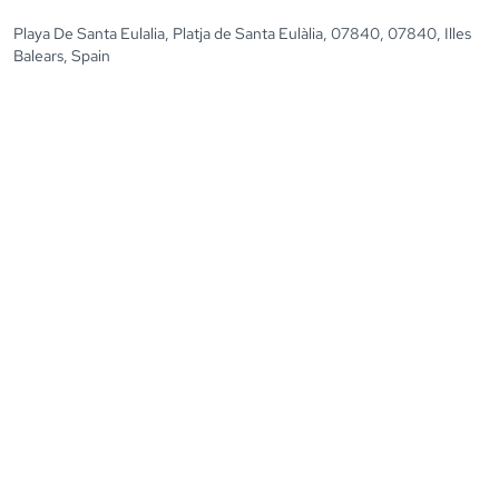
Playa De Santa Eulalia, Platja de Santa Eulàlia, 07840, 07840, Illes
Balears, Spain