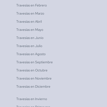
Travesías en
Febrero
Travesías en
Marzo
Travesías en
Abril
Travesías en
Mayo
Travesías en
Junio
Travesías en
Julio
Travesías en
Agosto
Travesías en
Septiembre
Travesías en
Octubre
Travesías en
Noviembre
Travesías en
Diciembre
Travesías en
Invierno
Travesías en
Primavera