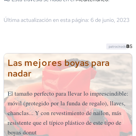
Última actualización en esta página:
6 de junio, 2023
patrocinado
mejores
Las
boyas para
nadar
El tamaño perfecto para llevar lo imprescindible:
móvil (protegido por la funda de regalo), llaves,
chanclas... Y con revestimiento de nailon, más
resistente que el típico plástico de este tipo de
boyas donut