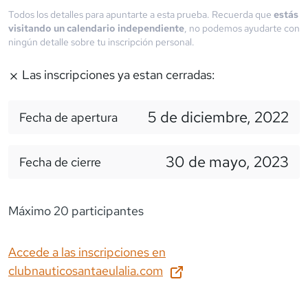
Todos los detalles para apuntarte a esta prueba. Recuerda que
estás
visitando un calendario independiente
, no podemos ayudarte con
ningún detalle sobre tu inscripción personal.
Las inscripciones ya estan cerradas:
5 de diciembre, 2022
Fecha de apertura
30 de mayo, 2023
Fecha de cierre
Máximo 20 participantes
Accede a las inscripciones en
clubnauticosantaeulalia.com