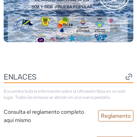
ENLACES
Encuentra toda la información sobre la
Ultraswim Ibiza
en un solo
lugar. Todos los enlaces se abrirán en una nueva pestaña.
Consulta el reglamento completo
Reglamento
aquí mismo