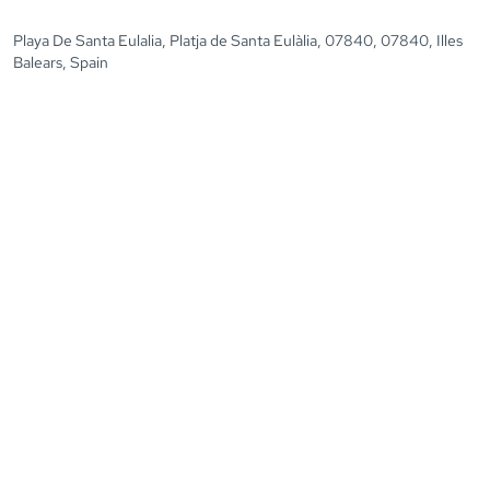
Playa De Santa Eulalia, Platja de Santa Eulàlia, 07840, 07840, Illes
Balears, Spain