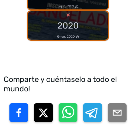
5-jun, 2021
×
2020
6-jun, 2020
Comparte y cuéntaselo a todo el
mundo!