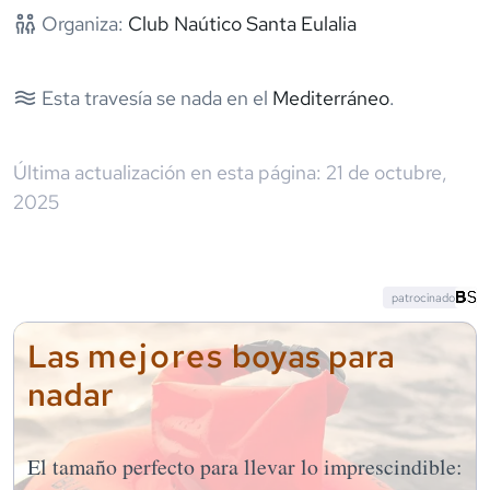
Organiza:
Club Naútico Santa Eulalia
Esta travesía se nada en el
Mediterráneo
.
Última actualización en esta página:
21 de octubre,
2025
patrocinado
mejores
Las
boyas para
nadar
El tamaño perfecto para llevar lo imprescindible: