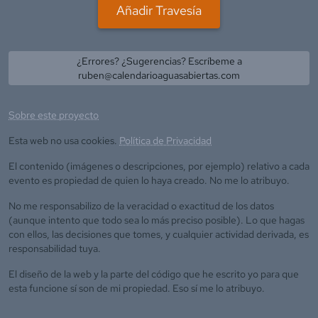
Añadir Travesía
¿Errores? ¿Sugerencias? Escríbeme a
ruben@calendarioaguasabiertas.com
Sobre este proyecto
Esta web no usa cookies.
Política de Privacidad
El contenido (imágenes o descripciones, por ejemplo) relativo a cada
evento es propiedad de quien lo haya creado. No me lo atribuyo.
No me responsabilizo de la veracidad o exactitud de los datos
(aunque intento que todo sea lo más preciso posible). Lo que hagas
con ellos, las decisiones que tomes, y cualquier actividad derivada, es
responsabilidad tuya.
El diseño de la web y la parte del código que he escrito yo para que
esta funcione sí son de mi propiedad. Eso sí me lo atribuyo.