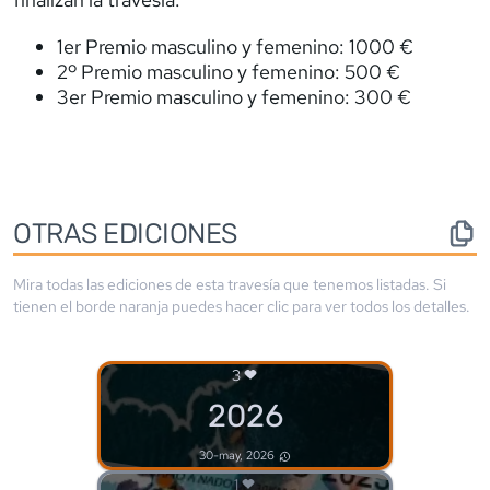
1er Premio masculino y femenino: 1000 €
2º Premio masculino y femenino: 500 €
3er Premio masculino y femenino: 300 €
OTRAS EDICIONES
Mira todas las ediciones de esta travesía que tenemos listadas. Si
tienen el borde
naranja
puedes hacer clic para ver todos los detalles.
3
2026
30-may, 2026
1