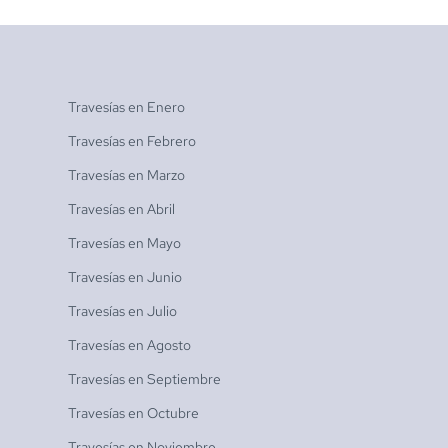
Travesías en
Enero
Travesías en
Febrero
Travesías en
Marzo
Travesías en
Abril
Travesías en
Mayo
Travesías en
Junio
Travesías en
Julio
Travesías en
Agosto
Travesías en
Septiembre
Travesías en
Octubre
Travesías en
Noviembre