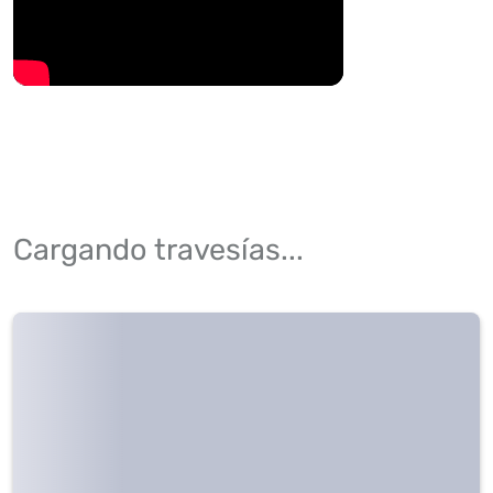
Cargando travesías...